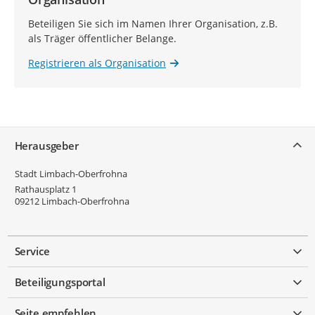
Beteiligen Sie sich im Namen Ihrer Organisation, z.B.
als Träger öffentlicher Belange.
Registrieren als Organisation
Service
Herausgeber
Stadt Limbach-Oberfrohna
Rathausplatz 1
09212
Limbach-Oberfrohna
Service
Beteiligungsportal
Seite empfehlen