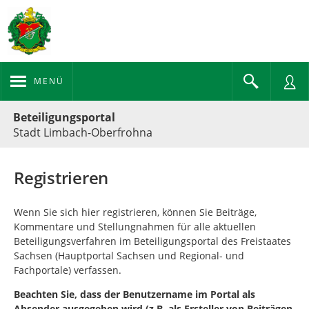
MENÜ
Portalnavigation
Beteiligungsportal
Stadt Limbach-Oberfrohna
Registrieren
Wenn Sie sich hier registrieren, können Sie Beiträge,
Kommentare und Stellungnahmen für alle aktuellen
Beteiligungsverfahren im Beteiligungsportal des Freistaates
Sachsen (Hauptportal Sachsen und Regional- und
Fachportale) verfassen.
Beachten Sie, dass der Benutzername im Portal als
Absender ausgegeben wird (z.B. als Ersteller von Beiträgen