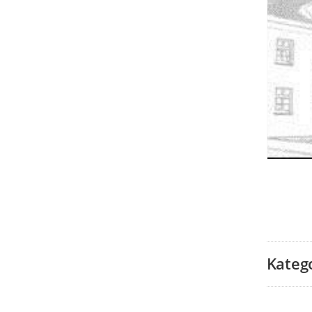
Kateg