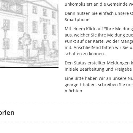
unkompliziert an die Gemeinde w
Dann nutzen Sie einfach unsere On
Smartphone!
Mit einem Klick auf "Ihre Meldung
aus, welcher Sie Ihre Meldung z
Punkt auf der Karte, wo der Mange
mit. Anschließend bitten wir Sie 
schaffen zu können..
Den Status erstellter Meldungen k
initiale Bearbeitung und Freigabe
Eine Bitte haben wir an unsere N
geärgert haben: schreiben Sie uns
möchten.
orien