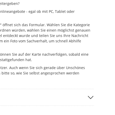
eitergeben?
lineangebote - egal ob mit PC, Tablet oder
" öffnet sich das Formular. Wählen Sie die Kategorie
uordnen würden, wählen Sie einen möglichst genauen
l entdeckt wurde und teilen Sie uns Ihre Nachricht
um ein Foto vom Sachverhalt, um schnell Abhilfe
önnen Sie auf der Karte nachverfolgen, sobald eine
 stattgefunden hat.
utzer. Auch wenn Sie sich gerade über Unschönes
 bitte so, wie Sie selbst angesprochen werden