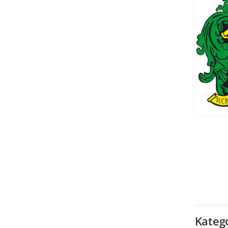
Kateg