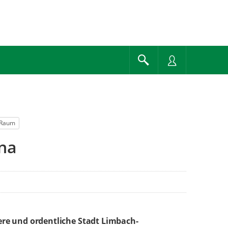
r Raum
na
re und ordentliche Stadt Limbach-