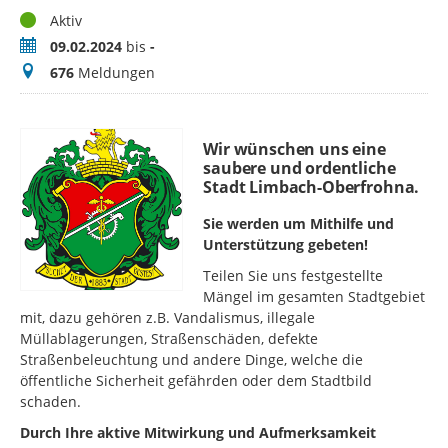
Status
Aktiv
Zeitraum
09.02.2024
bis
-
Meldungen
676
Meldungen
Wir wünschen uns eine
saubere und ordentliche
Stadt Limbach-Oberfrohna.
Sie werden um Mithilfe und
Unterstützung gebeten!
Teilen Sie uns festgestellte
Mängel im gesamten Stadtgebiet
mit, dazu gehören z.B. Vandalismus, illegale
Müllablagerungen, Straßenschäden, defekte
Straßenbeleuchtung und andere Dinge, welche die
öffentliche Sicherheit gefährden oder dem Stadtbild
schaden.
Durch Ihre aktive Mitwirkung und Aufmerksamkeit