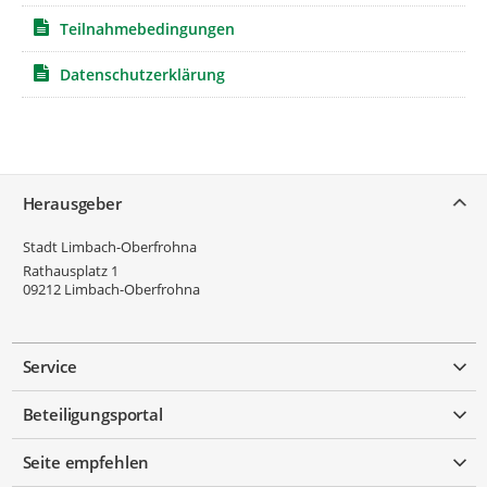
Teilnahmebedingungen
Datenschutzerklärung
Service
Herausgeber
Stadt Limbach-Oberfrohna
Rathausplatz 1
09212
Limbach-Oberfrohna
Service
Beteiligungsportal
Seite empfehlen