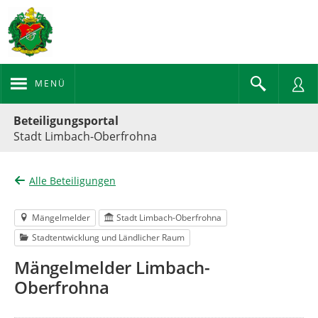
MENÜ
Portalnavigation
Beteiligungsportal
Stadt Limbach-Oberfrohna
Alle Beteiligungen
Mängelmelder
Stadt Limbach-Oberfrohna
Stadtentwicklung und Ländlicher Raum
Mängelmelder Limbach-
Oberfrohna