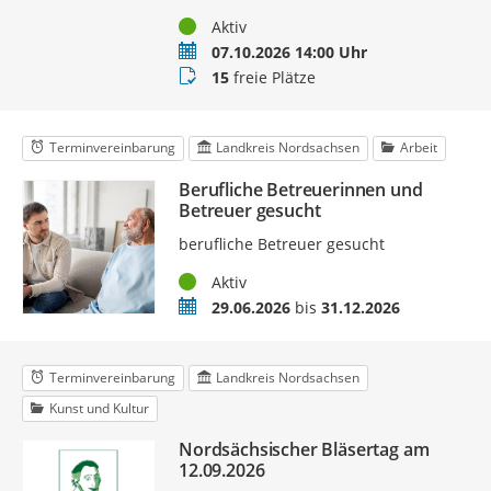
Status
Aktiv
Termin
07.10.2026 14:00 Uhr
Buchungsstatus
15
freie Plätze
Terminvereinbarung
Landkreis Nordsachsen
Arbeit
Berufliche Betreuerinnen und
Betreuer gesucht
berufliche Betreuer gesucht
Status
Aktiv
Zeitraum
29.06.2026
bis
31.12.2026
Terminvereinbarung
Landkreis Nordsachsen
Kunst und Kultur
Nordsächsischer Bläsertag am
12.09.2026