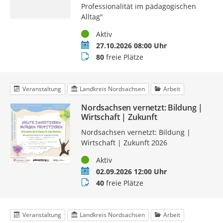
Professionalität im pädagogischen
Alltag"
Status
Aktiv
Termin
27.10.2026 08:00 Uhr
Buchungsstatus
80
freie Plätze
Veranstaltung
Landkreis Nordsachsen
Arbeit
Nordsachsen vernetzt: Bildung |
Wirtschaft | Zukunft
Nordsachsen vernetzt: Bildung |
Wirtschaft | Zukunft 2026
Status
Aktiv
Termin
02.09.2026 12:00 Uhr
Buchungsstatus
40
freie Plätze
Veranstaltung
Landkreis Nordsachsen
Arbeit