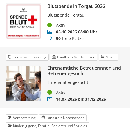
Blutspende in Torgau 2026
Blutspende Torgau
Status
Aktiv
Termin
05.10.2026 08:00 Uhr
Buchungsstatus
90
freie Plätze
Terminvereinbarung
Landkreis Nordsachsen
Arbeit
Ehrenamtliche Betreuerinnen und
Betreuer gesucht
Ehrenamtler gesucht
Status
Aktiv
Zeitraum
14.07.2026
bis
31.12.2026
Veranstaltung
Landkreis Nordsachsen
Kinder, Jugend, Familie, Senioren und Soziales