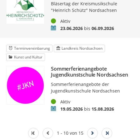
Bläsertag der Kreismusikschule
"Heinrich Schütz" Nordsachsen
Status
Aktiv
Zeitraum
23.06.2026
bis
06.09.2026
Terminvereinbarung
Landkreis Nordsachsen
Kunst und Kultur
Sommerferienangebote
Jugendkunstschule Nordsachsen
Sommerferienangebote der
Jugendkunstschule Nordsachsen
Status
Aktiv
Zeitraum
19.05.2026
bis
15.08.2026
1 - 10 von 15