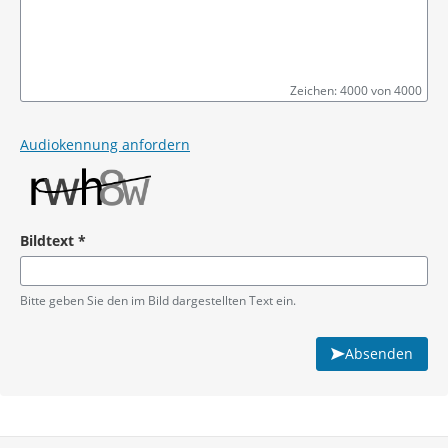
Zeichen: 4000 von 4000
Pflichtangabe
Audiokennung anfordern
Bildtext
*
Pflichtangabe
Bitte geben Sie den im Bild dargestellten Text ein.
Absenden
Service