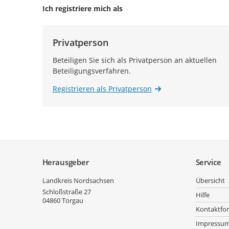
Ich registriere mich als
Privatperson
Beteiligen Sie sich als Privatperson an aktuellen
Beteiligungsverfahren.
Registrieren als Privatperson
Service
Herausgeber
Service
Landkreis Nordsachsen
Übersicht
Schloßstraße 27
Hilfe
04860
Torgau
Kontaktfo
Impressu