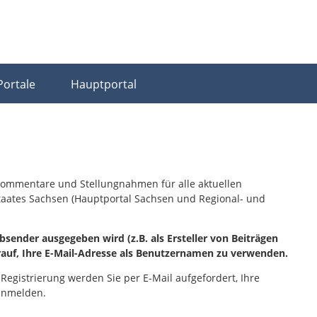
Portale
Hauptportal
, Kommentare und Stellungnahmen für alle aktuellen
staates Sachsen (Hauptportal Sachsen und Regional- und
sender ausgegeben wird (z.B. als Ersteller von Beiträgen
rauf, Ihre E-Mail-Adresse als Benutzernamen zu verwenden.
 Registrierung werden Sie per E-Mail aufgefordert, Ihre
 anmelden.