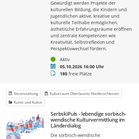
Gewürdigt werden Projekte der
kulturellen Bildung, die Kindern und
Jugendlichen aktive, kreative und
kulturelle Teilhabe ermöglichen,
ästhetische Erfahrungsräume eröffnen
und zentrale Kompetenzen wie
Kreativität, Selbstreflexion und
Perspektivwechsel fördern.
Status
Aktiv
Termin
05.10.2026 16:00 Uhr
Buchungsstatus
180
freie Plätze
Veranstaltung
Kulturraum Oberlausitz-Niederschlesien
Kunst und Kultur
SerbskiPuls - lebendige sorbisch-
wendische Kulturvermittlung im
Länderdialog
Die sorbisch-wendische