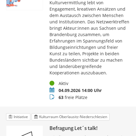
Kulturvermittlung lebt von
Engagement, kreativen Ansätzen und
dem Austausch zwischen Menschen
und Institutionen. Das Netzwerktreffen
bringt Akteur:innen aus Sachsen und
Brandenburg zusammen, um
Erfahrungen im Spannungsfeld von
Bildungseinrichtungen und freier
Kunst zu teilen, Projekte in beiden
Bundesländern sichtbar zu machen
und länderübergreifende
Kooperationen auszubauen.
Status
Aktiv
Termin
04.09.2026 14:00 Uhr
Buchungsstatus
63
freie Plätze
Initiative
Kulturraum Oberlausitz-Niederschlesien
Befragung Let´s talk!