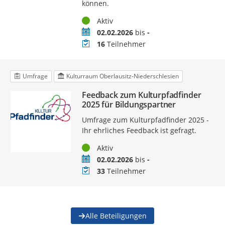
können.
Status
Aktiv
Zeitraum
02.02.2026
bis
-
Teilnehmer
16
Teilnehmer
Umfrage
Kulturraum Oberlausitz-Niederschlesien
Feedback zum Kulturpfadfinder
2025 für Bildungspartner
Umfrage zum Kulturpfadfinder 2025 -
Ihr ehrliches Feedback ist gefragt.
Status
Aktiv
Zeitraum
02.02.2026
bis
-
Teilnehmer
33
Teilnehmer
Alle Beteiligungen