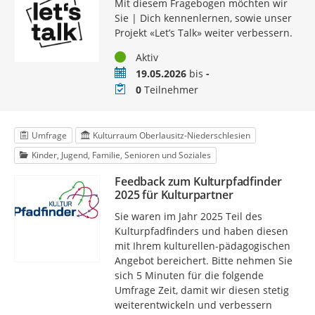
Mit diesem Fragebogen möchten wir
Sie | Dich kennenlernen, sowie unser
Projekt «Let’s Talk» weiter verbessern.
Status
Aktiv
Zeitraum
19.05.2026
bis
-
Teilnehmer
0
Teilnehmer
Umfrage
Kulturraum Oberlausitz-Niederschlesien
Kinder, Jugend, Familie, Senioren und Soziales
Feedback zum Kulturpfadfinder
2025 für Kulturpartner
Sie waren im Jahr 2025 Teil des
Kulturpfadfinders und haben diesen
mit Ihrem kulturellen-pädagogischen
Angebot bereichert. Bitte nehmen Sie
sich 5 Minuten für die folgende
Umfrage Zeit, damit wir diesen stetig
weiterentwickeln und verbessern