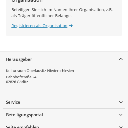
Beteiligen Sie sich im Namen Ihrer Organisation, z.B.
als Träger öffentlicher Belange.
Registrieren als Organisation
Service
Herausgeber
Kulturraum Oberlausitz-Niederschlesien
Bahnhofstraße 24
02826
Görlitz
Service
Beteiligungsportal
Seite empfehlen