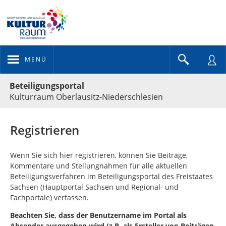
MENÜ
Portalnavigation
Beteiligungsportal
Kulturraum Oberlausitz-Niederschlesien
Registrieren
Wenn Sie sich hier registrieren, können Sie Beiträge,
Kommentare und Stellungnahmen für alle aktuellen
Beteiligungsverfahren im Beteiligungsportal des Freistaates
Sachsen (Hauptportal Sachsen und Regional- und
Fachportale) verfassen.
Beachten Sie, dass der Benutzername im Portal als
Absender ausgegeben wird (z.B. als Ersteller von Beiträgen