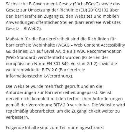
Sächsische E-Government-Gesetz (SächsEGovG) sowie das
Gesetz zur Umsetzung der Richtlinie (EU) 2016/2102 über
den barrierefreien Zugang zu den Websites und mobilen
Anwendungen öffentlicher Stellen (Barrierefreie-Websites-
Gesetz – BfWebG).
Maßstab für die Barrierefreiheit sind die Richtlinien für
barrierefreie Webinhalte (WCAG – Web Content Accessibility
Guidelines) 2.1 auf Level AA, die als W3C Recommendation
(Web Standard) veröffentlicht wurden (Kriterien der
europäischen Norm EN 301 549, Version 2.1.2) sowie die
weiterentwickelte BITV 2.0 (Barrierefreie
Informationstechnik-Verordnung).
Die Website wurde mehrfach geprüft und an die
Anforderungen zur Barrierefreiheit angepasst. Sie ist
derzeit nicht komplett mit den technischen Anforderungen
gemäß der Verordnung BITV 2.0 vereinbar. Die Website wird
regelmäßig überarbeitet, um die Zugänglichkeit weiter zu
verbessern.
Folgende Inhalte sind zum Teil nur eingeschränkt