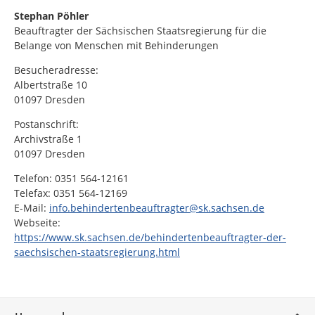
Stephan Pöhler
Beauftragter der Sächsischen Staatsregierung für die
Belange von Menschen mit Behinderungen
Besucheradresse:
Albertstraße 10
01097 Dresden
Postanschrift:
Archivstraße 1
01097 Dresden
Telefon: 0351 564-12161
Telefax: 0351 564-12169
E-Mail:
info.behindertenbeauftragter@sk.sachsen.de
Webseite:
https://www.sk.sachsen.de/behindertenbeauftragter-der-
saechsischen-staatsregierung.html
Service