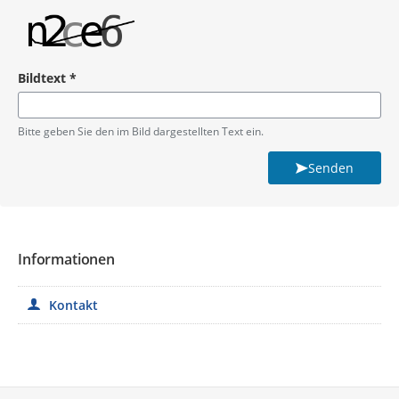
Bildtext
*
Pflichtangabe
Bitte geben Sie den im Bild dargestellten Text ein.
Senden
Informationen
Kontakt
Service