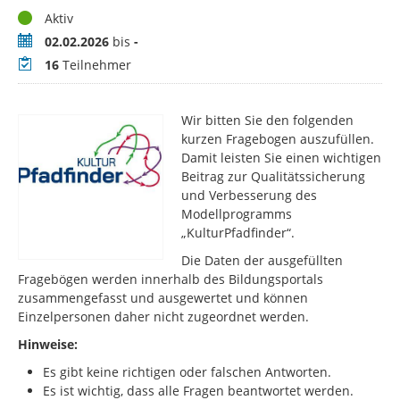
Status
Aktiv
Zeitraum
02.02.2026
bis
-
Teilnehmer
16
Teilnehmer
Wir bitten Sie den folgenden
kurzen Fragebogen auszufüllen.
Damit leisten Sie einen wichtigen
Beitrag zur Qualitätssicherung
und Verbesserung des
Modellprogramms
„KulturPfadfinder“.
Die Daten der ausgefüllten
Fragebögen werden innerhalb des Bildungsportals
zusammengefasst und ausgewertet und können
Einzelpersonen daher nicht zugeordnet werden.
Hinweise:
Es gibt keine richtigen oder falschen Antworten.
Es ist wichtig, dass alle Fragen beantwortet werden.