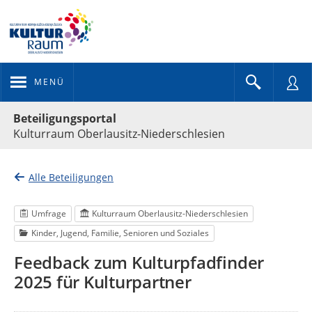
MENÜ
Portalnavigation
Beteiligungsportal
Kulturraum Oberlausitz-Niederschlesien
Alle Beteiligungen
Umfrage
Kulturraum Oberlausitz-Niederschlesien
Kinder, Jugend, Familie, Senioren und Soziales
Feedback zum Kulturpfadfinder
2025 für Kulturpartner