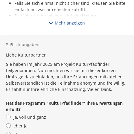
Falls Sie sich einmal nicht sicher sind, kreuzen Sie bitte
einfach an, was am ehesten zutrifft.
Es zählt nur Ihre eigene, ehrliche Meinung.
Mehr anzeigen
*
Pflichtangaben
Liebe Kulturpartner,
Sie haben im Jahr 2025 am Projekt KulturPfadfinder
teilgenommen. Nun möchten wir sie mit dieser kurzen
Umfrage dazu einladen, uns Ihre Erfahrungen mitzuteilen.
Selbstverständlich ist die Teilnahme anonym und freiwillig.
Es zählt nur Ihre ehrliche Einschätzung. Vielen Dank.
Hat das Programm "KulturPfadfinder" Ihre Erwartungen
erfüllt?
ja, voll und ganz
eher ja