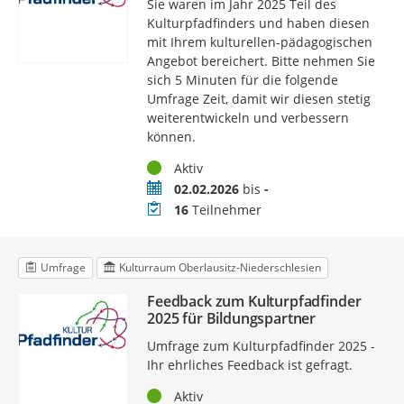
Sie waren im Jahr 2025 Teil des
Kulturpfadfinders und haben diesen
mit Ihrem kulturellen-pädagogischen
Angebot bereichert. Bitte nehmen Sie
sich 5 Minuten für die folgende
Umfrage Zeit, damit wir diesen stetig
weiterentwickeln und verbessern
können.
Status
Aktiv
Zeitraum
02.02.2026
bis
-
Teilnehmer
16
Teilnehmer
Umfrage
Kulturraum Oberlausitz-Niederschlesien
Feedback zum Kulturpfadfinder
2025 für Bildungspartner
Umfrage zum Kulturpfadfinder 2025 -
Ihr ehrliches Feedback ist gefragt.
Status
Aktiv