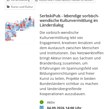
Kunst und Kultur
SerbskiPuls - lebendige sorbisch-
wendische Kulturvermittlung im
Länderdialog
Die sorbisch-wendische
Kulturvermittlung lebt von
Engagement, kreativen Ansätzen und
dem Austausch zwischen Menschen
und Institutionen. Das Netzwerktreffen
bringt Akteur:innen aus Sachsen und
Brandenburg zusammen, um
Erfahrungen im Spannungsfeld von
Bildungseinrichtungen und freier
Kunst zu teilen, Projekte in beiden
Bundesländern sichtbar zu machen
und länderübergreifende
Kooperationen auszubauen.
Status
Aktiv
Termin
04.09.2026 14:00 Uhr