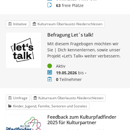
Buchungsstatus
63
freie Plätze
Initiative
Kulturraum Oberlausitz-Niederschlesien
Befragung Let´s talk!
Mit diesem Fragebogen möchten wir
Sie | Dich kennenlernen, sowie unser
Projekt «Let’s Talk» weiter verbessern.
Status
Aktiv
Zeitraum
19.05.2026
bis
-
Teilnehmer
0
Teilnehmer
Umfrage
Kulturraum Oberlausitz-Niederschlesien
Kinder, Jugend, Familie, Senioren und Soziales
Feedback zum Kulturpfadfinder
2025 für Kulturpartner