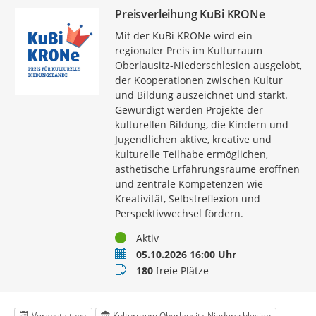
Preisverleihung KuBi KRONe
Mit der KuBi KRONe wird ein
regionaler Preis im Kulturraum
Oberlausitz-Niederschlesien ausgelobt,
der Kooperationen zwischen Kultur
und Bildung auszeichnet und stärkt.
Gewürdigt werden Projekte der
kulturellen Bildung, die Kindern und
Jugendlichen aktive, kreative und
kulturelle Teilhabe ermöglichen,
ästhetische Erfahrungsräume eröffnen
und zentrale Kompetenzen wie
Kreativität, Selbstreflexion und
Perspektivwechsel fördern.
Status
Aktiv
Termin
05.10.2026 16:00 Uhr
Buchungsstatus
180
freie Plätze
Veranstaltung
Kulturraum Oberlausitz-Niederschlesien