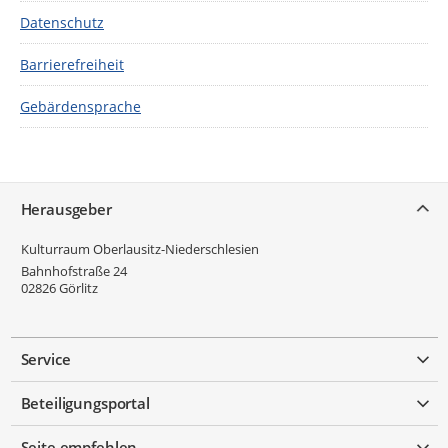
Datenschutz
Barrierefreiheit
Gebärdensprache
Service
Herausgeber
Kulturraum Oberlausitz-Niederschlesien
Bahnhofstraße 24
02826
Görlitz
Service
Beteiligungsportal
Seite empfehlen