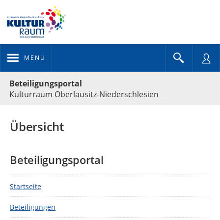
MENÜ
Portalnavigation
Beteiligungsportal
Kulturraum Oberlausitz-Niederschlesien
Übersicht
Beteiligungsportal
Startseite
Beteiligungen