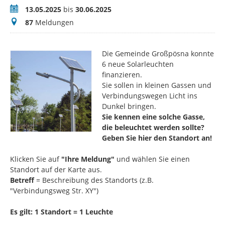
Zeitraum
13.05.2025
bis
30.06.2025
Meldungen
87
Meldungen
Die Gemeinde Großpösna konnte
6 neue Solarleuchten
finanzieren.
Sie sollen in kleinen Gassen und
Verbindungswegen Licht ins
Dunkel bringen.
Sie kennen eine solche Gasse,
die beleuchtet werden sollte?
Geben Sie hier den Standort an!
Klicken Sie auf
"Ihre Meldung"
und wählen Sie einen
Standort auf der Karte aus.
Betreff
= Beschreibung des Standorts (z.B.
"Verbindungsweg Str. XY")
Es gilt: 1 Standort = 1 Leuchte