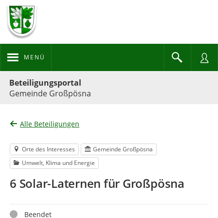
MENÜ
Portalnavigation
Beteiligungsportal
Gemeinde Großpösna
Alle Beteiligungen
Orte des Interesses
Gemeinde Großpösna
Umwelt, Klima und Energie
6 Solar-Laternen für Großpösna
Status
Beendet