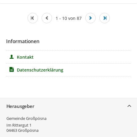
1 - 10 von 87
Informationen
Kontakt
Datenschutzerklärung
Service
Herausgeber
Gemeinde Großpösna
Im Rittergut 1
04463
Großpösna