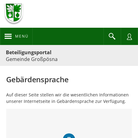
MENÜ
Portalnavigation
Beteiligungsportal
Gemeinde Großpösna
Gebärdensprache
Auf dieser Seite stellen wir die wesentlichen Informationen
unserer Internetseite in Gebärdensprache zur Verfügung.