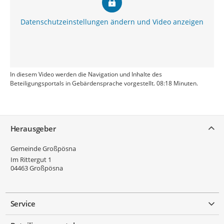
Datenschutzeinstellungen ändern und Video anzeigen
In diesem Video werden die Navigation und Inhalte des
Beteiligungsportals in Gebärdensprache vorgestellt. 08:18 Minuten.
Service
Herausgeber
Gemeinde Großpösna
Im Rittergut 1
04463
Großpösna
Service