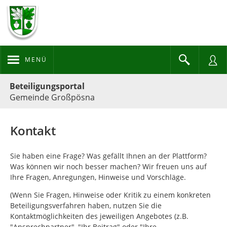
MENÜ
Portalnavigation
Beteiligungsportal
Gemeinde Großpösna
Kontakt
Sie haben eine Frage? Was gefällt Ihnen an der Plattform?
Was können wir noch besser machen? Wir freuen uns auf
Ihre Fragen, Anregungen, Hinweise und Vorschläge.
(Wenn Sie Fragen, Hinweise oder Kritik zu einem konkreten
Beteiligungsverfahren haben, nutzen Sie die
Kontaktmöglichkeiten des jeweiligen Angebotes (z.B.
"Ansprechpartner", "Ihr Beitrag" oder "Ihre