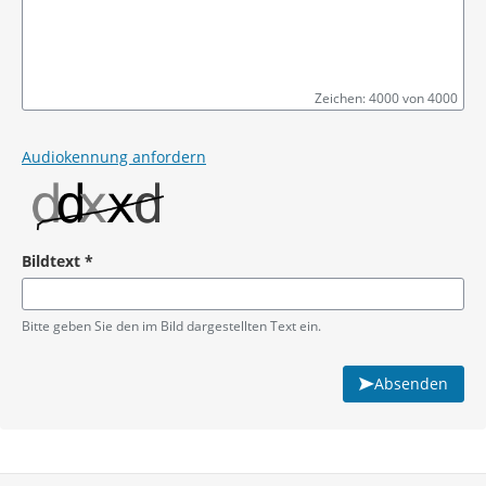
Zeichen: 4000 von 4000
Pflichtangabe
Audiokennung anfordern
Bildtext
*
Pflichtangabe
Bitte geben Sie den im Bild dargestellten Text ein.
Absenden
Service