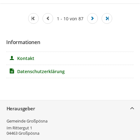
1 - 10 von 87
Informationen
Kontakt
Datenschutzerklärung
Service
Herausgeber
Gemeinde Großpösna
Im Rittergut 1
04463
Großpösna