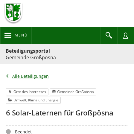
MENÜ
Portalnavigation
Beteiligungsportal
Gemeinde Großpösna
Alle Beteiligungen
Orte des Interesses
Gemeinde Großpösna
Umwelt, Klima und Energie
6 Solar-Laternen für Großpösna
Status
Beendet