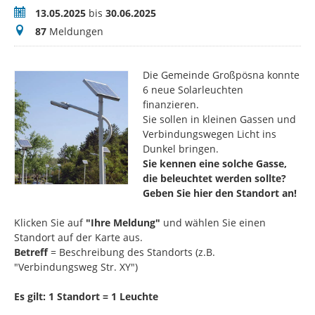
Zeitraum
13.05.2025
bis
30.06.2025
Meldungen
87
Meldungen
Die Gemeinde Großpösna konnte
6 neue Solarleuchten
finanzieren.
Sie sollen in kleinen Gassen und
Verbindungswegen Licht ins
Dunkel bringen.
Sie kennen eine solche Gasse,
die beleuchtet werden sollte?
Geben Sie hier den Standort an!
Klicken Sie auf
"Ihre Meldung"
und wählen Sie einen
Standort auf der Karte aus.
Betreff
= Beschreibung des Standorts (z.B.
"Verbindungsweg Str. XY")
Es gilt: 1 Standort = 1 Leuchte