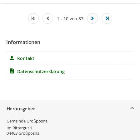
1 - 10 von 87
Informationen
Kontakt
Datenschutzerklärung
Service
Herausgeber
Gemeinde Großpösna
Im Rittergut 1
04463
Großpösna