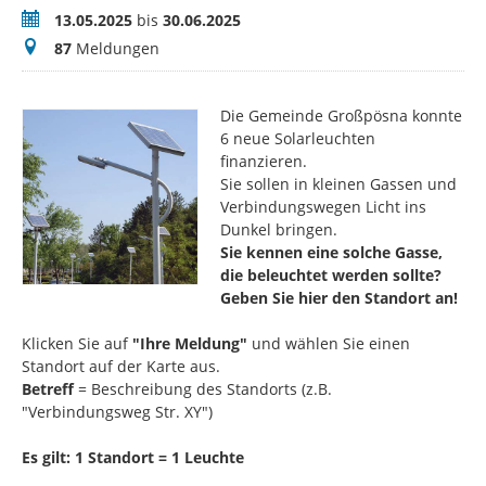
Zeitraum
13.05.2025
bis
30.06.2025
Meldungen
87
Meldungen
Die Gemeinde Großpösna konnte
6 neue Solarleuchten
finanzieren.
Sie sollen in kleinen Gassen und
Verbindungswegen Licht ins
Dunkel bringen.
Sie kennen eine solche Gasse,
die beleuchtet werden sollte?
Geben Sie hier den Standort an!
Klicken Sie auf
"Ihre Meldung"
und wählen Sie einen
Standort auf der Karte aus.
Betreff
= Beschreibung des Standorts (z.B.
"Verbindungsweg Str. XY")
Es gilt: 1 Standort = 1 Leuchte