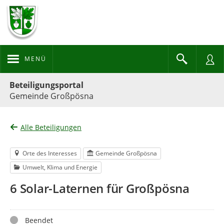
MENÜ
Portalnavigation
Beteiligungsportal
Gemeinde Großpösna
Alle Beteiligungen
Orte des Interesses
Gemeinde Großpösna
Umwelt, Klima und Energie
6 Solar-Laternen für Großpösna
Status
Beendet