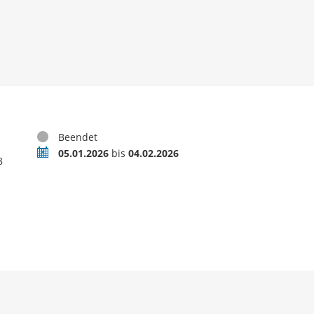
Status
Beendet
Zeitraum
05.01.2026
bis
04.02.2026
8