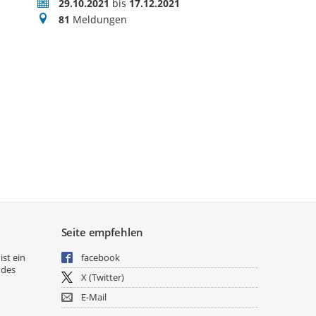
Zeitraum
29.10.2021
bis
17.12.2021
Meldungen
81
Meldungen
Seite empfehlen
ist ein
facebook
 des
X (Twitter)
E-Mail