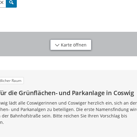
Karte öffnen
dlicher Raum
r die Grünflächen- und Parkanlage in Coswig
wig lädt alle Coswigerinnen und Coswiger herzlich ein, sich an der
en- und Parkanalgen zu beteiligen. Die erste Namensfindung wir
der Bahnhofstraße sein. Bitte reichen Sie Ihren Vorschlag bis
n.