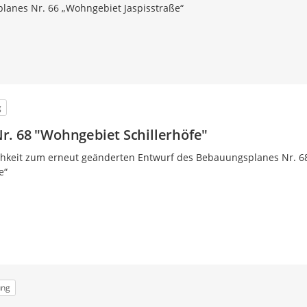
lanes Nr. 66 „Wohngebiet Jaspisstraße“
g
. 68 "Wohngebiet Schillerhöfe"
ichkeit zum erneut geänderten Entwurf des Bebauungsplanes Nr. 6
e“
ung