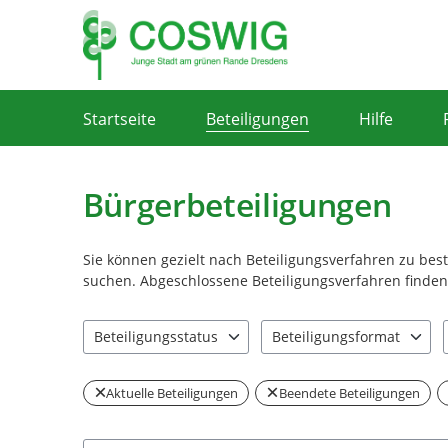
Portalnavigation
Startseite
Beteiligungen
Hilfe
Bürgerbeteiligungen
Sie können gezielt nach Beteiligungsverfahren zu be
suchen. Abgeschlossene Beteiligungsverfahren finden 
Beteiligungsstatus
Beteiligungsformat
2 Einträge verfügbar. Benutzen Sie "Pfeiltaste oben" u
4 Einträge verfügbar. Benut
Aktuelle Beteiligungen
Beendete Beteiligungen