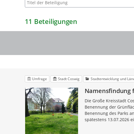
Suche nach Beteiligung
11
Beteiligungen
Umfrage
Stadt Coswig
Stadtentwicklung und Län
Namensfindung fü
Die Große Kreisstadt Cos
Benennung der Grünfläch
Benennung des Parks an 
spätestens 13.07.2026 ei