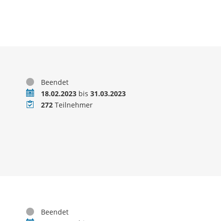
Status
Beendet
Zeitraum
18.02.2023
bis
31.03.2023
Teilnehmer
272
Teilnehmer
Status
Beendet