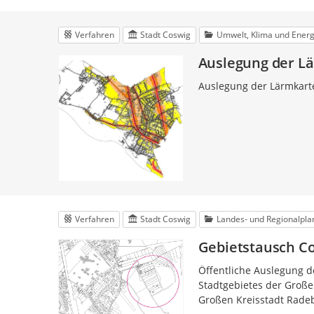
Verfahren
Stadt Coswig
Umwelt, Klima und Energ
Auslegung der L
Auslegung der Lärmkart
Verfahren
Stadt Coswig
Landes- und Regionalpl
Gebietstausch C
Öffentliche Auslegung d
Stadtgebietes der Große
Großen Kreisstadt Rade