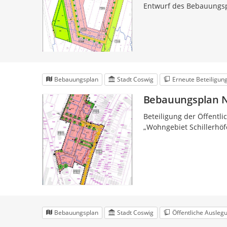
Entwurf des Bebauungsp
Bebauungsplan
Stadt Coswig
Erneute Beteiligun
Bebauungsplan Nr
Beteiligung der Öffentl
„Wohngebiet Schillerhöf
Bebauungsplan
Stadt Coswig
Öffentliche Ausleg