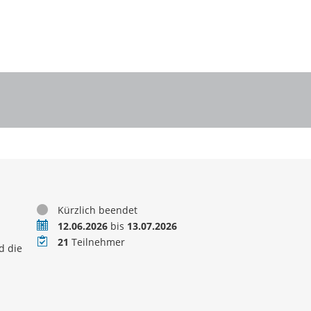
Status
Kürzlich beendet
Zeitraum
12.06.2026
bis
13.07.2026
Teilnehmer
21
Teilnehmer
d die