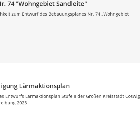
. 74 "Wohngebiet Sandleite"
ichkeit zum Entwurf des Bebauungsplanes Nr. 74 „Wohngebiet
iligung Lärmaktionsplan
es Entwurfs Lärmaktionsplan Stufe II der Großen Kreisstadt Coswig
reibung 2023