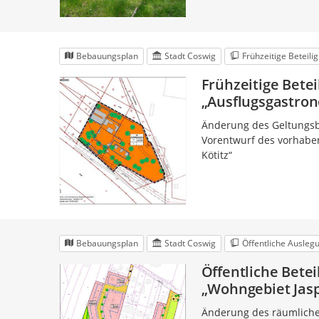
Bebauungsplan
Stadt Coswig
Frühzeitige Beteili
Frühzeitige Betei
„Ausflugsgastron
Änderung des Geltungsbe
Vorentwurf des vorhabe
Kötitz“
Bebauungsplan
Stadt Coswig
Öffentliche Ausleg
Öffentliche Bete
„Wohngebiet Jasp
Änderung des räumlichen