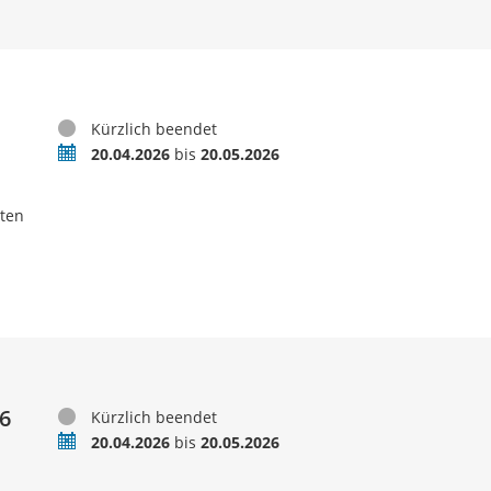
Status
Kürzlich beendet
Zeitraum
20.04.2026
bis
20.05.2026
ten
66
Status
Kürzlich beendet
Zeitraum
20.04.2026
bis
20.05.2026