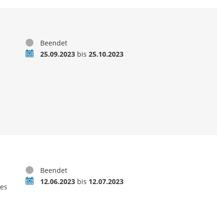
Status
Beendet
Zeitraum
25.09.2023
bis
25.10.2023
Status
Beendet
Zeitraum
12.06.2023
bis
12.07.2023
des