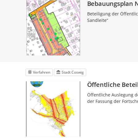
Bebauungsplan Nr
Beteiligung der Öffentl
Sandleite“
Verfahren
Stadt Coswig
Öffentliche Bete
Öffentliche Auslegung d
der Fassung der Fortsch