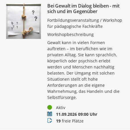
Bei Gewalt im Dialog bleiben - mit
sich und im Gegenüber
Fortbildungsveranstaltung / Workshop
für pädagogische Fachkräfte
Workshopbeschreibung
Gewalt kann in vielen Formen
auftreten – im beruflichen wie im
privaten Alltag. Sie kann sprachlich,
körperlich oder psychisch erlebt
werden und Menschen nachhaltig
belasten. Der Umgang mit solchen
Situationen stellt oft hohe
Anforderungen an die eigene
Wahrnehmung, das Handeln und die
Selbstfürsorge.
Status
Aktiv
Termin
11.09.2026 09:00 Uhr
Buchungsstatus
19
freie Plätze