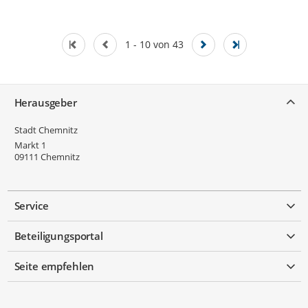
1 - 10 von 43
Service
Herausgeber
Stadt Chemnitz
Markt 1
09111
Chemnitz
Service
Beteiligungsportal
Seite empfehlen