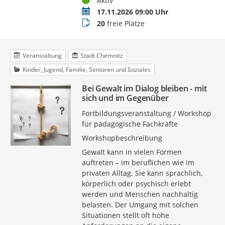
Aktiv
Termin
17.11.2026 09:00 Uhr
Buchungsstatus
20
freie Plätze
Veranstaltung
Stadt Chemnitz
Kinder, Jugend, Familie, Senioren und Soziales
Bei Gewalt im Dialog bleiben - mit
sich und im Gegenüber
Fortbildungsveranstaltung / Workshop
für pädagogische Fachkräfte
Workshopbeschreibung
Gewalt kann in vielen Formen
auftreten – im beruflichen wie im
privaten Alltag. Sie kann sprachlich,
körperlich oder psychisch erlebt
werden und Menschen nachhaltig
belasten. Der Umgang mit solchen
Situationen stellt oft hohe