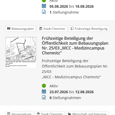
Status
Aktiv
Zeitraum
05.08.2026
bis
18.08.2026
Stellungnahmen
1
Stellungnahme
Bebauungsplan
Stadt Chemnitz
Frühzeitige Beteiligung
Frühzeitige Beteiligung der
Öffentlichkeit zum Bebauungsplan
Nr. 25/03 „MCC - Medizincampus
Chemnitz“
Frühzeitige Beteiligung der
Öffentlichkeit zum Bebauungsplan Nr.
25/03
„MCC - Medizincampus Chemnitz“
Status
Aktiv
Zeitraum
23.07.2026
bis
12.08.2026
Stellungnahmen
0
Stellungnahmen
Veranstaltung
Stadt Chemnitz
Wirtschaft und Industrie