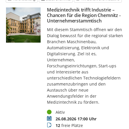
Medizintechnik trifft Industrie –
Chancen für die Region Chemnitz -
Unternehmerstammtisch
Mit diesem Stammtisch öffnen wir den
Dialog bewusst für die regional starken
Branchen Maschinenbau,
Automatisierung, Elektronik und
Digitalisierung. Ziel ist es,
Unternehmen,
Forschungseinrichtungen, Start-ups
und Interessierte aus
unterschiedlichen Technologiefeldern
zusammenzubringen und den
Austausch über neue
Anwendungsfelder in der
Medizintechnik zu fördern.
Status
Aktiv
Termin
26.08.2026 17:00 Uhr
Buchungsstatus
12
freie Plätze