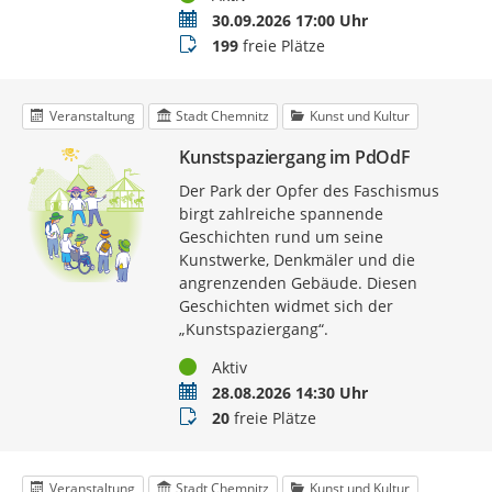
Termin
30.09.2026 17:00 Uhr
Buchungsstatus
199
freie Plätze
Veranstaltung
Stadt Chemnitz
Kunst und Kultur
Kunstspaziergang im PdOdF
Der Park der Opfer des Faschismus
birgt zahlreiche spannende
Geschichten rund um seine
Kunstwerke, Denkmäler und die
angrenzenden Gebäude. Diesen
Geschichten widmet sich der
„Kunstspaziergang“.
Status
Aktiv
Termin
28.08.2026 14:30 Uhr
Buchungsstatus
20
freie Plätze
Veranstaltung
Stadt Chemnitz
Kunst und Kultur