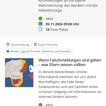
Anforderungen an die eigene
Wahrnehmung, das Handeln und die
Selbstfürsorge.
Status
Aktiv
Termin
05.11.2026 09:00 Uhr
Buchungsstatus
18
freie Plätze
Veranstaltung
Stadt Chemnitz
Kinder, Jugend, Familie, Senioren und Soziales
Wenn Falschmeldungen viral gehen
– was Eltern wissen sollten
In diesem kostenfreien Online-
Elternabend möchten wir uns damit
beschäftigen, wie Fake News
funktionieren und wie Familien einen
sicheren Umgang mit Informationen im
Internet fördern können.
Status
Aktiv