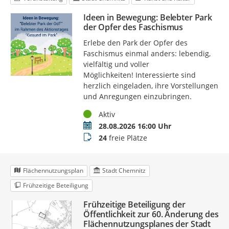
Ideen in Bewegung: Belebter Park
der Opfer des Faschismus
Erlebe den Park der Opfer des
Faschismus einmal anders: lebendig,
vielfältig und voller
Möglichkeiten! Interessierte sind
herzlich eingeladen, ihre Vorstellungen
und Anregungen einzubringen.
Status
Aktiv
Termin
28.08.2026 16:00 Uhr
Buchungsstatus
24
freie Plätze
Flächennutzungsplan
Stadt Chemnitz
Frühzeitige Beteiligung
Frühzeitige Beteiligung der
Öffentlichkeit zur 60. Änderung des
Flächennutzungsplanes der Stadt