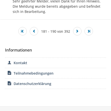
Sehr geehrter Melder, vielen Dank für Ihren Hinweis. 
Die Meldung wurde bereits abgegeben und befindet 
sich in Bearbeitung.
181 - 190 von 392
Informationen
Kontakt
Teilnahmebedingungen
Datenschutzerklärung
Service