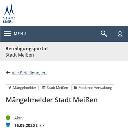
MENÜ
Portalnavigation
Beteiligungsportal
Stadt Meißen
Alle Beteiligungen
Mängelmelder
Stadt Meißen
Moderne Verwaltung
Mängelmelder Stadt Meißen
Status
Aktiv
Zeitraum
16.09.2020
bis
-