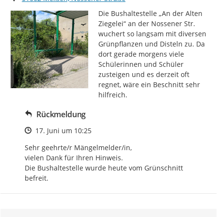
Die Bushaltestelle „An der Alten 
Ziegelei“ an der Nossener Str. 
wuchert so langsam mit diversen 
Grünpflanzen und Disteln zu. Da 
dort gerade morgens viele 
Schülerinnen und Schüler 
zusteigen und es derzeit oft 
regnet, wäre ein Beschnitt sehr 
hilfreich.
Rückmeldung
Zeitpunkt des Erstellens
17. Juni um 10:25
Sehr geehrte/r Mängelmelder/in, 

vielen Dank für Ihren Hinweis. 

Die Bushaltestelle wurde heute vom Grünschnitt 
befreit.