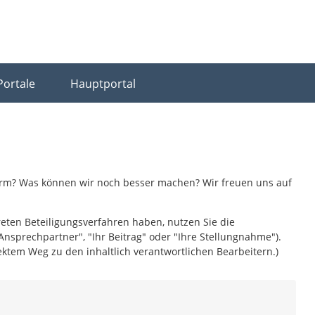
Portale
Hauptportal
form? Was können wir noch besser machen? Wir freuen uns auf
reten Beteiligungsverfahren haben, nutzen Sie die
Ansprechpartner", "Ihr Beitrag" oder "Ihre Stellungnahme").
ktem Weg zu den inhaltlich verantwortlichen Bearbeitern.)