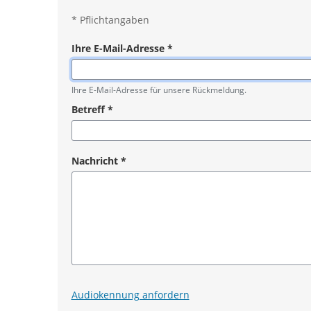
*
Pflichtangaben
Ihre E-Mail-Adresse
*
Pflichtangabe
Ihre E-Mail-Adresse für unsere Rückmeldung.
Betreff
*
Pflichtangabe
Nachricht
*
Pflichtangabe
Audiokennung anfordern