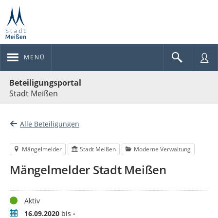
MENÜ
Portalnavigation
Beteiligungsportal
Stadt Meißen
Alle Beteiligungen
Mängelmelder
Stadt Meißen
Moderne Verwaltung
Mängelmelder Stadt Meißen
Status
Aktiv
Zeitraum
16.09.2020
bis
-