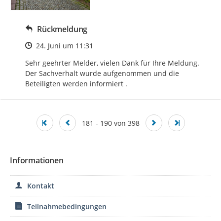
Rückmeldung
Zeitpunkt des Erstellens
24. Juni um 11:31
Sehr geehrter Melder, vielen Dank für Ihre Meldung. 
Der Sachverhalt wurde aufgenommen und die 
Beteiligten werden informiert .
181 - 190 von 398
Informationen
Kontakt
Teilnahmebedingungen