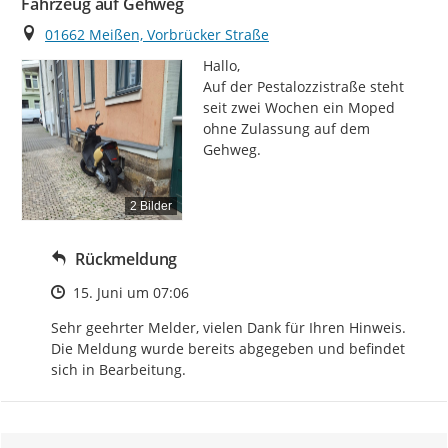
Fahrzeug auf Gehweg
Ort
01662 Meißen, Vorbrücker Straße
Hallo,

Auf der Pestalozzistraße steht 
seit zwei Wochen ein Moped 
ohne Zulassung auf dem 
Gehweg.
2 Bilder
Rückmeldung
Zeitpunkt des Erstellens
15. Juni um 07:06
Sehr geehrter Melder, vielen Dank für Ihren Hinweis. 
Die Meldung wurde bereits abgegeben und befindet 
sich in Bearbeitung.