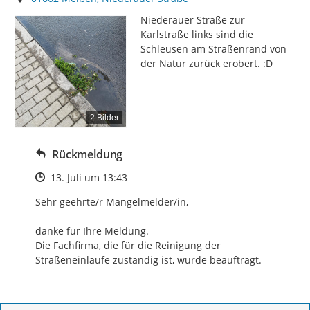
Niederauer Straße zur 
Karlstraße links sind die 
Schleusen am Straßenrand von 
der Natur zurück erobert. :D
2 Bilder
Rückmeldung
Zeitpunkt des Erstellens
13. Juli um 13:43
Sehr geehrte/r Mängelmelder/in,

danke für Ihre Meldung.

Die Fachfirma, die für die Reinigung der 
Straßeneinläufe zuständig ist, wurde beauftragt.