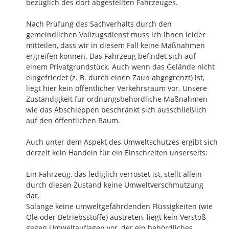
bezüglich des dort abgestellten Fahrzeuges.

Nach Prüfung des Sachverhalts durch den 
gemeindlichen Vollzugsdienst muss ich Ihnen leider 
mitteilen, dass wir in diesem Fall keine Maßnahmen 
ergreifen können. Das Fahrzeug befindet sich auf 
einem Privatgrundstück. Auch wenn das Gelände nicht 
eingefriedet (z. B. durch einen Zaun abgegrenzt) ist, 
liegt hier kein öffentlicher Verkehrsraum vor. Unsere 
Zuständigkeit für ordnungsbehördliche Maßnahmen 
wie das Abschleppen beschränkt sich ausschließlich 
auf den öffentlichen Raum.

Auch unter dem Aspekt des Umweltschutzes ergibt sich 
derzeit kein Handeln für ein Einschreiten unserseits:

Ein Fahrzeug, das lediglich verrostet ist, stellt allein 
durch diesen Zustand keine Umweltverschmutzung 
dar.

Solange keine umweltgefährdenden Flüssigkeiten (wie 
Öle oder Betriebsstoffe) austreten, liegt kein Verstoß 
gegen Umweltauflagen vor, der ein behördliches 