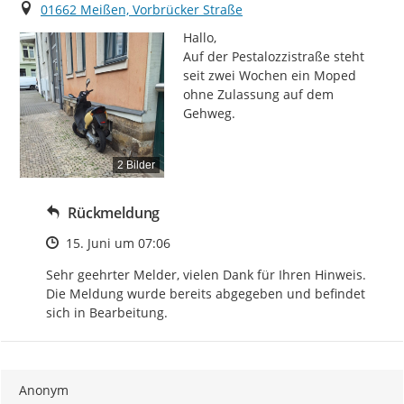
Ort
01662 Meißen, Vorbrücker Straße
Hallo,

Auf der Pestalozzistraße steht 
seit zwei Wochen ein Moped 
ohne Zulassung auf dem 
Gehweg.
2 Bilder
Rückmeldung
Zeitpunkt des Erstellens
15. Juni um 07:06
Sehr geehrter Melder, vielen Dank für Ihren Hinweis. 
Die Meldung wurde bereits abgegeben und befindet 
sich in Bearbeitung.
Anonym