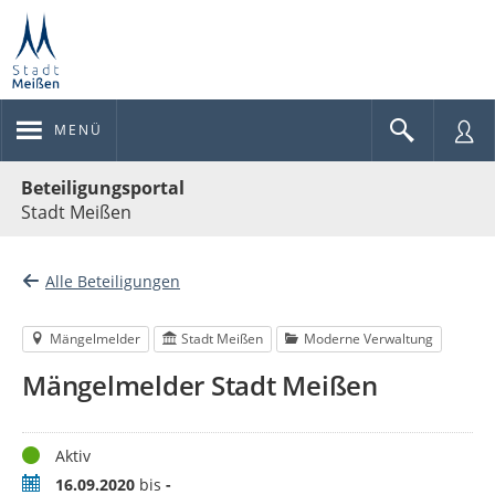
MENÜ
Portalnavigation
Beteiligungsportal
Stadt Meißen
Alle Beteiligungen
Mängelmelder
Stadt Meißen
Moderne Verwaltung
Mängelmelder Stadt Meißen
Status
Aktiv
Zeitraum
16.09.2020
bis
-