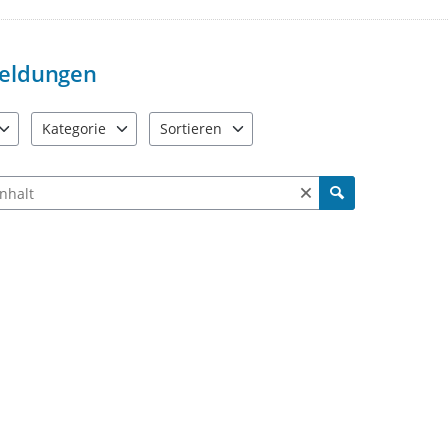
Wir behalten uns vor, beleidigen
Es wird um die Einhaltung der al
selbsverständlich auch von uns e
eldungen
Vielen Dank für Ihre Mithilfe Me
Kategorie
Sortieren
e verfügbar. Benutzen Sie "Pfeiltaste oben" und "Pfeiltaste unten"
21 Einträge verfügbar. Benutzen Sie "Pfeiltaste oben" und "Pf
2 Einträge verfügbar. Benutzen Sie "Pfeiltas
ch Meldungen und Kommentaren