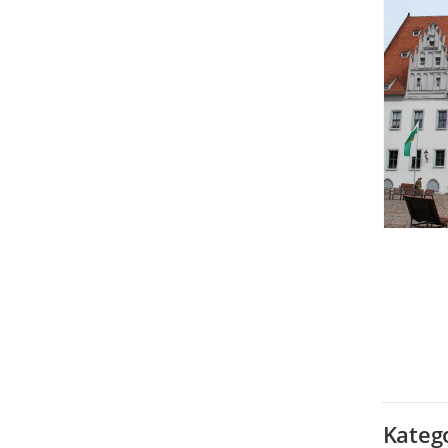
Kateg