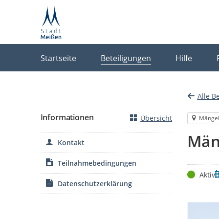
Portalnavigation
Startseite
Beteiligungen
Hilfe
Alle B
Informationen
Übersicht
Mänge
Män
Kontakt
Teilnahmebedingungen
Status
Z
Aktiv
Datenschutzerklärung