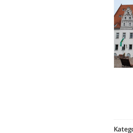
Kateg