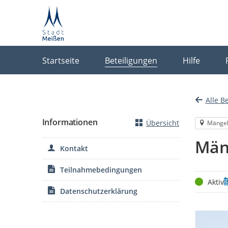
Portalnavigation
Startseite
Beteiligungen
Hilfe
Alle B
Informationen
Übersicht
Mänge
Män
Kontakt
Teilnahmebedingungen
Status
Z
Aktiv
Datenschutzerklärung