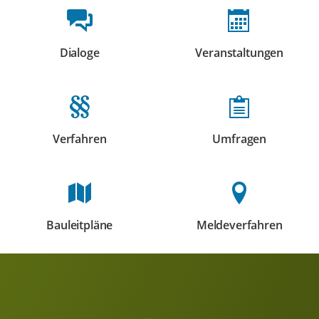
Beteiligungsformate
Dialoge
Veranstaltungen
Beteiligungen
Beteiligungen
Verfahren
Umfragen
Beteiligungen
Beteiligungen
Bauleitpläne
Meldeverfahren
Beteiligungen
Beteiligungen