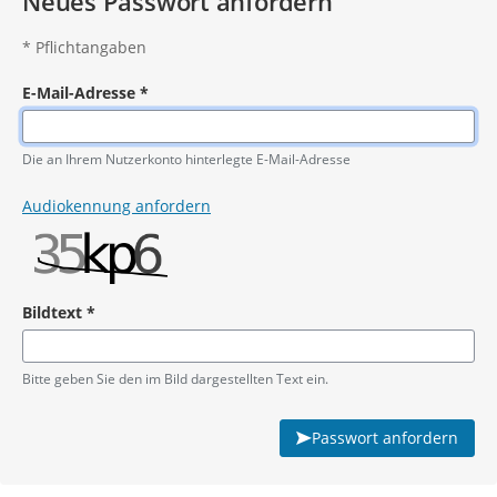
Neues Passwort anfordern
*
Pflichtangaben
E-Mail-Adresse
*
Pflichtangabe
Die an Ihrem Nutzerkonto hinterlegte E-Mail-Adresse
Audiokennung anfordern
Bildtext
*
Pflichtangabe
Bitte geben Sie den im Bild dargestellten Text ein.
Passwort anfordern