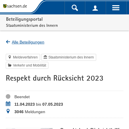
Portalnavigation
Beteiligungsportal
Staatsministerium des Innern
Alle Beteiligungen
Meldeverfahren
Staatsministerium des Innern
Verkehr und Mobilität
Respekt durch Rücksicht 2023
Status
Beendet
Zeitraum
11.04.2023
bis
07.05.2023
Meldungen
3046
Meldungen