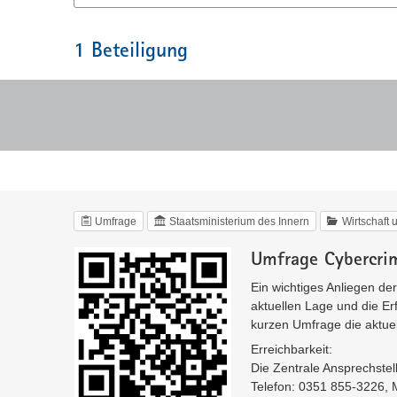
1
Beteiligung
Umfrage
Staatsministerium des Innern
Wirtschaft 
Umfrage Cybercrim
Ein wichtiges Anliegen de
aktuellen Lage und die Er
kurzen Umfrage die aktue
Erreichbarkeit:
Die Zentrale Ansprechste
Telefon: 0351 855-3226, M