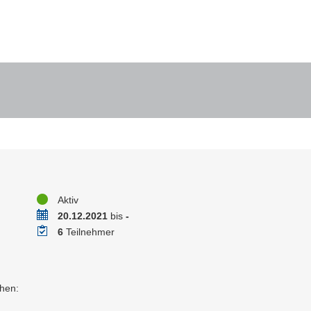
Status
Aktiv
Zeitraum
20.12.2021
bis
-
Teilnehmer
6
Teilnehmer
hen: