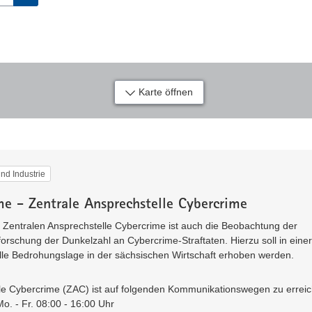
Karte öffnen
und Industrie
e - Zentrale Ansprechstelle Cybercrime
r Zentralen Ansprechstelle Cybercrime ist auch die Beobachtung der
forschung der Dunkelzahl an Cybercrime-Straftaten. Hierzu soll in einer
lle Bedrohungslage in der sächsischen Wirtschaft erhoben werden.
lle Cybercrime (ZAC) ist auf folgenden Kommunikationswegen zu erreic
o. - Fr. 08:00 - 16:00 Uhr