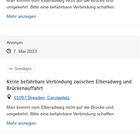
Man kommt vom Elberadweg nicht auf die Brücke und 
umgekehrt. Bitte eine befahrbare Verbindung schaffen.
Mehr anzeigen
Anonym
Zeitpunkt des Erstellens
Zeitpunkt des Erstellens
Zur Äußerung
7. Mai 2023
Kategorie
Sonstiges
Keine befahrbare Verbindung zwischen Elberadweg und
Brückenauffahrt
Ort
01097 Dresden, Carolaplatz
Man kommt vom Elberadweg nicht auf die Brücke und 
umgekehrt. Bitte eine befahrbare Verbindung schaffen.
Mehr anzeigen