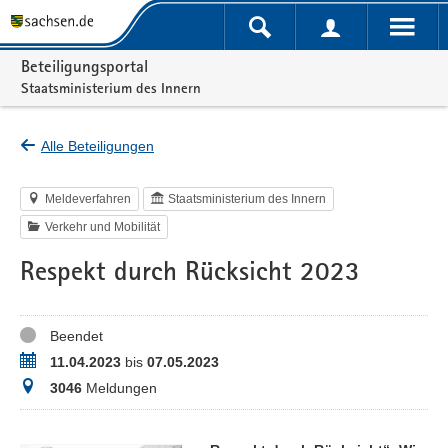
Portalnavigation
Beteiligungsportal
Staatsministerium des Innern
Alle Beteiligungen
Meldeverfahren
Staatsministerium des Innern
Verkehr und Mobilität
Respekt durch Rücksicht 2023
Status
Beendet
Zeitraum
11.04.2023
bis
07.05.2023
Meldungen
3046
Meldungen