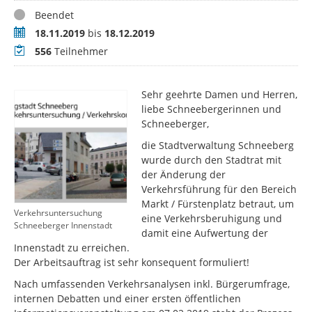
Status
Beendet
Zeitraum
18.11.2019
bis
18.12.2019
Teilnehmer
556
Teilnehmer
Sehr geehrte Damen und Herren,
liebe Schneebergerinnen und
Schneeberger,
die Stadtverwaltung Schneeberg
wurde durch den Stadtrat mit
der Änderung der
Verkehrsführung für den Bereich
Markt / Fürstenplatz betraut, um
Verkehrsuntersuchung
eine Verkehrsberuhigung und
Schneeberger Innenstadt
damit eine Aufwertung der
Innenstadt zu erreichen.
Der Arbeitsauftrag ist sehr konsequent formuliert!
Nach umfassenden Verkehrsanalysen inkl. Bürgerumfrage,
internen Debatten und einer ersten öffentlichen