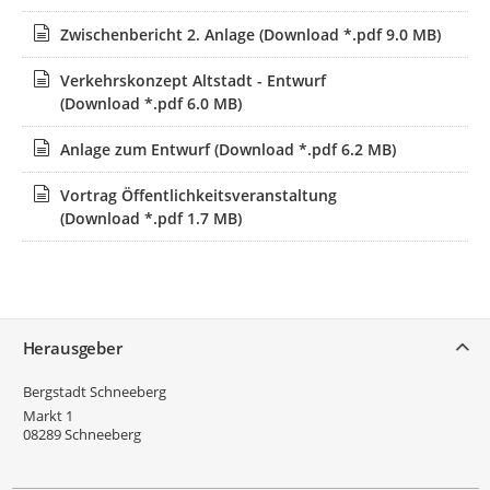
Zwischenbericht 2. Anlage
(Download *.pdf 9.0 MB)
Verkehrskonzept Altstadt - Entwurf
(Download *.pdf 6.0 MB)
Anlage zum Entwurf
(Download *.pdf 6.2 MB)
Vortrag Öffentlichkeitsveranstaltung
(Download *.pdf 1.7 MB)
Service
Herausgeber
Bergstadt Schneeberg
Markt 1
08289
Schneeberg