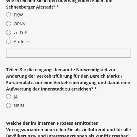
Wie erreichen Sie in den überwiegenden Fällen die
Schneeberger Altstadt?
*
PKW
ÖPNV
zu Fuß
Andere
Pflichtangabe
Teilen Sie die eingangs benannte Notwendigkeit zur
Änderung der Verkehrsführung für den Bereich Markt /
Fürstenplatz, um eine Verkehrsberuhigung und damit eine
Aufwertung der Innenstadt zu erreichen?
*
JA
NEIN
Pflichtangabe
Welche der im internen Prozess ermittelten
Vorzugsvarianten beurteilen Sie als zielführend und für alle
Bevölkerungs- und Interessengruppen als künftig tragbar?