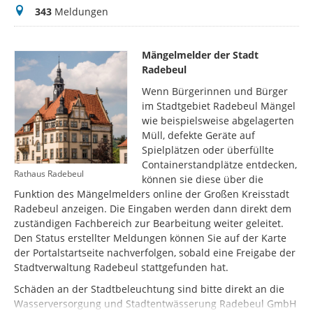
Meldungen
343
Meldungen
Mängelmelder der Stadt
Radebeul
Wenn Bürgerinnen und Bürger
im Stadtgebiet Radebeul Mängel
wie beispielsweise abgelagerten
Müll, defekte Geräte auf
Spielplätzen oder überfüllte
Containerstandplätze entdecken,
Rathaus Radebeul
können sie diese über die
Funktion des Mängelmelders online der Großen Kreisstadt
Radebeul anzeigen. Die Eingaben werden dann direkt dem
zuständigen Fachbereich zur Bearbeitung weiter geleitet.
Den Status erstellter Meldungen können Sie auf der Karte
der Portalstartseite nachverfolgen, sobald eine Freigabe der
Stadtverwaltung Radebeul stattgefunden hat.
Schäden an der Stadtbeleuchtung sind bitte direkt an die
Wasserversorgung und Stadtentwässerung Radebeul GmbH