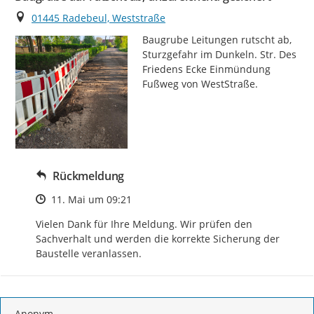
Ort
01445 Radebeul, Weststraße
Baugrube Leitungen rutscht ab, 
Sturzgefahr im Dunkeln. Str. Des 
Friedens Ecke Einmündung 
Fußweg von WestStraße.
Rückmeldung
Zeitpunkt des Erstellens
11. Mai um 09:21
Vielen Dank für Ihre Meldung. Wir prüfen den 
Sachverhalt und werden die korrekte Sicherung der 
Baustelle veranlassen.
Anonym