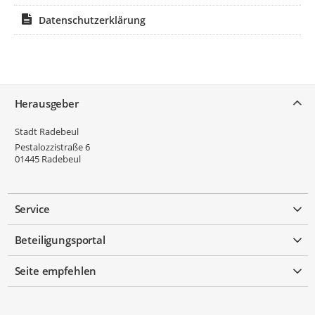
Datenschutzerklärung
Service
Herausgeber
Stadt Radebeul
Pestalozzistraße 6
01445
Radebeul
Service
Beteiligungsportal
Seite empfehlen