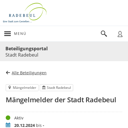
MENÜ
Portalnavigation
Beteiligungsportal
Stadt Radebeul
Alle Beteiligungen
Mängelmelder
Stadt Radebeul
Mängelmelder der Stadt Radebeul
Status
Aktiv
Zeitraum
20.12.2024
bis
-