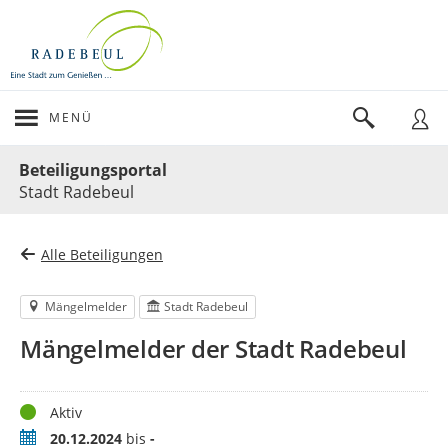
MENÜ
Portalnavigation
Beteiligungsportal
Stadt Radebeul
Alle Beteiligungen
Mängelmelder
Stadt Radebeul
Mängelmelder der Stadt Radebeul
Status
Aktiv
Zeitraum
20.12.2024
bis
-