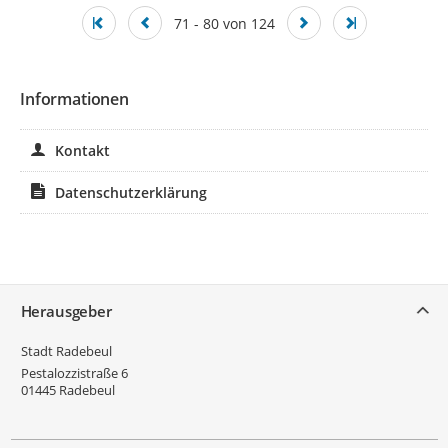
71 - 80 von 124
Informationen
Kontakt
Datenschutzerklärung
Service
Herausgeber
Stadt Radebeul
Pestalozzistraße 6
01445
Radebeul