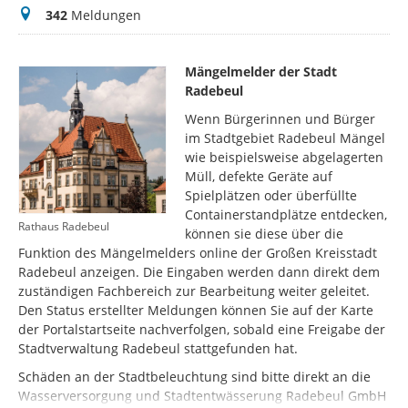
Meldungen
342
Meldungen
Mängelmelder der Stadt
Radebeul
Wenn Bürgerinnen und Bürger
im Stadtgebiet Radebeul Mängel
wie beispielsweise abgelagerten
Müll, defekte Geräte auf
Spielplätzen oder überfüllte
Containerstandplätze entdecken,
Rathaus Radebeul
können sie diese über die
Funktion des Mängelmelders online der Großen Kreisstadt
Radebeul anzeigen. Die Eingaben werden dann direkt dem
zuständigen Fachbereich zur Bearbeitung weiter geleitet.
Den Status erstellter Meldungen können Sie auf der Karte
der Portalstartseite nachverfolgen, sobald eine Freigabe der
Stadtverwaltung Radebeul stattgefunden hat.
Schäden an der Stadtbeleuchtung sind bitte direkt an die
Wasserversorgung und Stadtentwässerung Radebeul GmbH