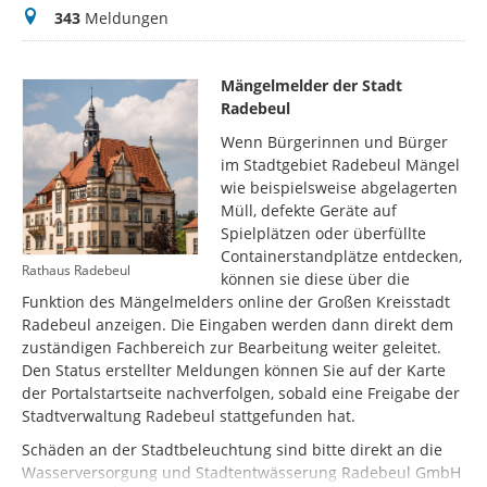
Meldungen
343
Meldungen
Mängelmelder der Stadt
Radebeul
Wenn Bürgerinnen und Bürger
im Stadtgebiet Radebeul Mängel
wie beispielsweise abgelagerten
Müll, defekte Geräte auf
Spielplätzen oder überfüllte
Containerstandplätze entdecken,
Rathaus Radebeul
können sie diese über die
Funktion des Mängelmelders online der Großen Kreisstadt
Radebeul anzeigen. Die Eingaben werden dann direkt dem
zuständigen Fachbereich zur Bearbeitung weiter geleitet.
Den Status erstellter Meldungen können Sie auf der Karte
der Portalstartseite nachverfolgen, sobald eine Freigabe der
Stadtverwaltung Radebeul stattgefunden hat.
Schäden an der Stadtbeleuchtung sind bitte direkt an die
Wasserversorgung und Stadtentwässerung Radebeul GmbH