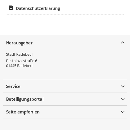
Datenschutzerklärung
Service
Herausgeber
Stadt Radebeul
Pestalozzistraße 6
01445
Radebeul
Service
Beteiligungsportal
Seite empfehlen