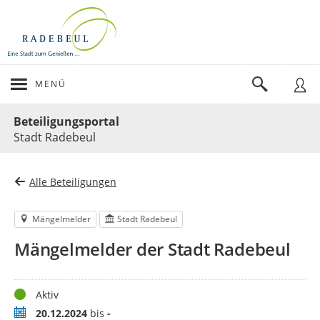
MENÜ
Portalnavigation
Beteiligungsportal
Stadt Radebeul
Alle Beteiligungen
Mängelmelder
Stadt Radebeul
Mängelmelder der Stadt Radebeul
Status
Aktiv
Zeitraum
20.12.2024
bis
-