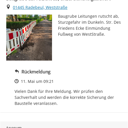
Ort
01445 Radebeul, Weststraße
Baugrube Leitungen rutscht ab, 
Sturzgefahr im Dunkeln. Str. Des 
Friedens Ecke Einmündung 
Fußweg von WestStraße.
Rückmeldung
Zeitpunkt des Erstellens
11. Mai um 09:21
Vielen Dank für Ihre Meldung. Wir prüfen den 
Sachverhalt und werden die korrekte Sicherung der 
Baustelle veranlassen.
Anonym