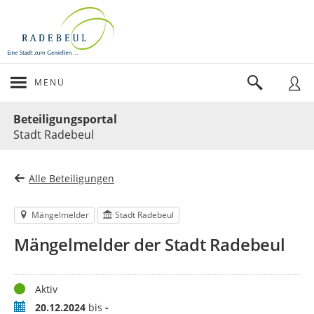
MENÜ
Portalnavigation
Beteiligungsportal
Stadt Radebeul
Alle Beteiligungen
Mängelmelder
Stadt Radebeul
Mängelmelder der Stadt Radebeul
Status
Aktiv
Zeitraum
20.12.2024
bis
-