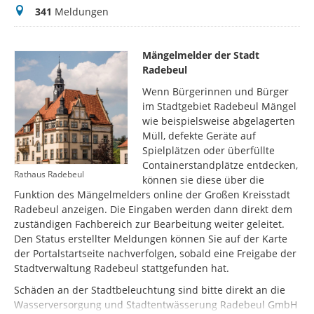
Meldungen
341
Meldungen
Mängelmelder der Stadt
Radebeul
Wenn Bürgerinnen und Bürger
im Stadtgebiet Radebeul Mängel
wie beispielsweise abgelagerten
Müll, defekte Geräte auf
Spielplätzen oder überfüllte
Containerstandplätze entdecken,
Rathaus Radebeul
können sie diese über die
Funktion des Mängelmelders online der Großen Kreisstadt
Radebeul anzeigen. Die Eingaben werden dann direkt dem
zuständigen Fachbereich zur Bearbeitung weiter geleitet.
Den Status erstellter Meldungen können Sie auf der Karte
der Portalstartseite nachverfolgen, sobald eine Freigabe der
Stadtverwaltung Radebeul stattgefunden hat.
Schäden an der Stadtbeleuchtung sind bitte direkt an die
Wasserversorgung und Stadtentwässerung Radebeul GmbH