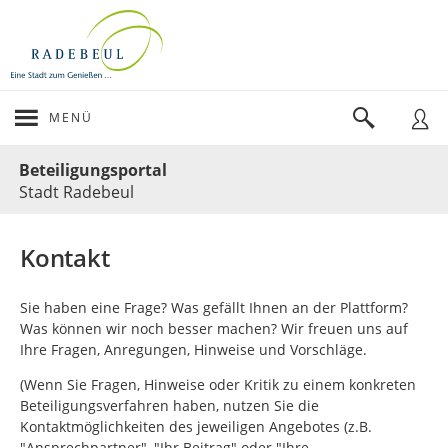
MENÜ
Portalnavigation
Beteiligungsportal
Stadt Radebeul
Kontakt
Sie haben eine Frage? Was gefällt Ihnen an der Plattform?
Was können wir noch besser machen? Wir freuen uns auf
Ihre Fragen, Anregungen, Hinweise und Vorschläge.
(Wenn Sie Fragen, Hinweise oder Kritik zu einem konkreten
Beteiligungsverfahren haben, nutzen Sie die
Kontaktmöglichkeiten des jeweiligen Angebotes (z.B.
"Ansprechpartner", "Ihr Beitrag" oder "Ihre