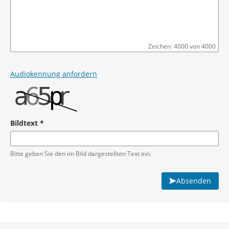
Zeichen: 4000 von 4000
Pflichtangabe
Audiokennung anfordern
Bildtext
*
Pflichtangabe
Bitte geben Sie den im Bild dargestellten Text ein.
Absenden
Service