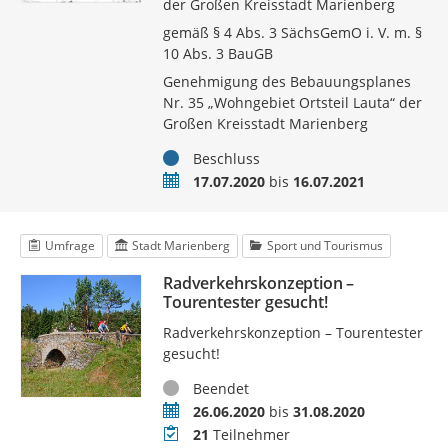
der Großen Kreisstadt Marienberg
gemäß § 4 Abs. 3 SächsGemO i. V. m. §
10 Abs. 3 BauGB
Genehmigung des Bebauungsplanes
Nr. 35 „Wohngebiet Ortsteil Lauta“ der
Großen Kreisstadt Marienberg
Status
Beschluss
Zeitraum
17.07.2020
bis
16.07.2021
Umfrage
Stadt Marienberg
Sport und Tourismus
Radverkehrskonzeption –
Tourentester gesucht!
Radverkehrskonzeption – Tourentester
gesucht!
Status
Beendet
Zeitraum
26.06.2020
bis
31.08.2020
Teilnehmer
21
Teilnehmer