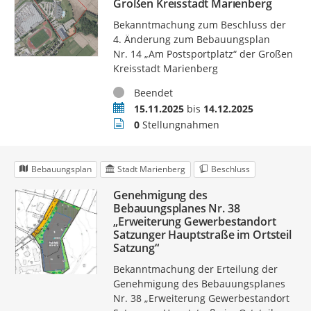
Großen Kreisstadt Marienberg
Bekanntmachung zum Beschluss der
4. Änderung zum Bebauungsplan
Nr. 14 „Am Postsportplatz“ der Großen
Kreisstadt Marienberg
Status
Beendet
Zeitraum
15.11.2025
bis
14.12.2025
Stellungnahmen
0
Stellungnahmen
Bebauungsplan
Stadt Marienberg
Beschluss
Genehmigung des
Bebauungsplanes Nr. 38
„Erweiterung Gewerbestandort
Satzunger Hauptstraße im Ortsteil
Satzung“
Bekanntmachung der Erteilung der
Genehmigung des Bebauungsplanes
Nr. 38 „Erweiterung Gewerbestandort