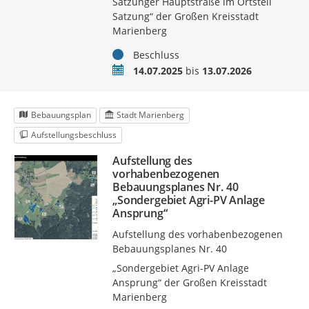
Satzunger Hauptstraße im Ortsteil
Satzung“ der Großen Kreisstadt
Marienberg
Status
Beschluss
Zeitraum
14.07.2025
bis
13.07.2026
Bebauungsplan
Stadt Marienberg
Aufstellungsbeschluss
Aufstellung des
vorhabenbezogenen
Bebauungsplanes Nr. 40
„Sondergebiet Agri-PV Anlage
Ansprung“
Aufstellung des vorhabenbezogenen
Bebauungsplanes Nr. 40
„Sondergebiet Agri-PV Anlage
Ansprung“ der Großen Kreisstadt
Marienberg