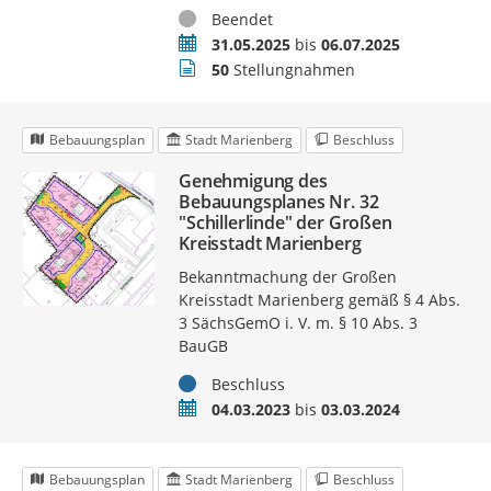
Status
Beendet
Zeitraum
31.05.2025
bis
06.07.2025
Stellungnahmen
50
Stellungnahmen
Bebauungsplan
Stadt Marienberg
Beschluss
Genehmigung des
Bebauungsplanes Nr. 32
"Schillerlinde" der Großen
Kreisstadt Marienberg
Bekanntmachung der Großen
Kreisstadt Marienberg gemäß § 4 Abs.
3 SächsGemO i. V. m. § 10 Abs. 3
BauGB
Status
Beschluss
Zeitraum
04.03.2023
bis
03.03.2024
Bebauungsplan
Stadt Marienberg
Beschluss