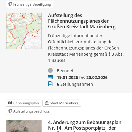
Frühzeitige Beteiligung
Aufstellung des
Flächennutzungsplanes der
Großen Kreisstadt Marienberg
Frühzeitige Information der
Öffentlichkeit zur Aufstellung des
Flächennutzungsplanes der Großen
Kreisstadt Marienberg gemäß § 3 Abs.
1 BauGB
Status
Beendet
Zeitraum
19.01.2026
bis
20.02.2026
Stellungnahmen
6
Stellungnahmen
Bebauungsplan
Stadt Marienberg
Aufstellungsbeschluss
4. Änderung zum Bebauungsplan
Nr. 14 „Am Postsportplatz“ der