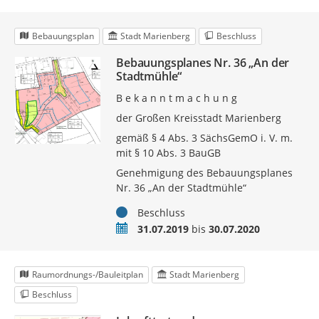
Bebauungsplan
Stadt Marienberg
Beschluss
Bebauungsplanes Nr. 36 „An der
Stadtmühle“
B e k a n n t m a c h u n g
der Großen Kreisstadt Marienberg
gemäß § 4 Abs. 3 SächsGemO i. V. m.
mit § 10 Abs. 3 BauGB
Genehmigung des Bebauungsplanes
Nr. 36 „An der Stadtmühle“
Status
Beschluss
Zeitraum
31.07.2019
bis
30.07.2020
Raumordnungs-/Bauleitplan
Stadt Marienberg
Beschluss