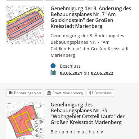
Genehmigung der 3. Änderung des
Bebauungsplanes Nr. 7 "Am
Goldkindstein" der Großen
Kreisstadt Marienberg
Genehmigung der 3. Änderung des
Bebauungsplanes Nr. 7 "Am
Goldkindstein" der Großen Kreisstadt
Marienberg
Status
Beschluss
Zeitraum
03.05.2021
bis
02.05.2022
Bebauungsplan
Stadt Marienberg
Beschluss
Genehmigung des
Bebauungsplanes Nr. 35
"Wohngebiet Ortsteil Lauta" der
Großen Kreisstadt Marienberg
B e k a n n t m a c h u n g