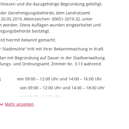
lossen und die dazugehörige Begründung gebilligt.
on der Genehmigungsbehörde, dem Landratsamt
 20.05.2019, Aktenzeichen: 00651-2019-32, unter
t worden. Diese Auflagen wurden eingearbeitet und
igungsbehörde bestätigt.
ird hiermit bekannt gemacht.
 Stadtmühle“ tritt mit ihrer Bekanntmachung in Kraft.
an mit Begründung auf Dauer in der Stadtverwaltung
cklungs- und Ordnungsamt, Zimmer Nr. 3.13 während
ag von 09:00 – 12:00 Uhr und 14:00 – 16:00 Uhr
 12:00 Uhr und 14:00 – 18:00 Uhr
00 – 12:00 Uhr
Mehr anzeigen
kunft erlangen.
 auf unserer Internetseite unter