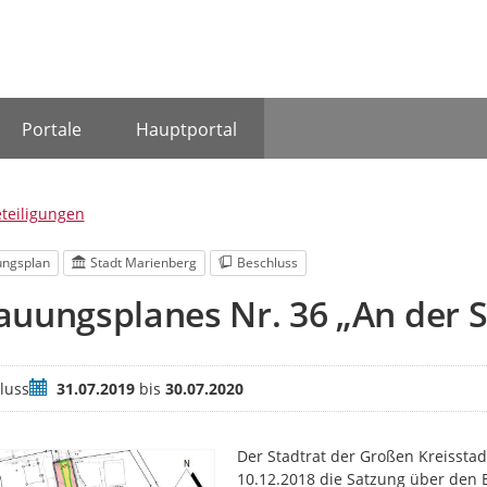
Portale
Hauptportal
eteiligungen
ngsplan
Stadt Marienberg
Beschluss
uungsplanes Nr. 36 „An der 
Zeitraum
luss
31.07.2019
bis
30.07.2020
Der Stadtrat der Großen Kreisstad
10.12.2018 die Satzung über den 