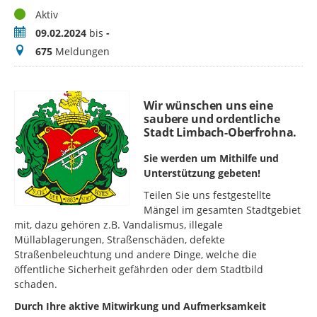
Status
Aktiv
Zeitraum
09.02.2024
bis
-
Meldungen
675
Meldungen
Wir wünschen uns eine
saubere und ordentliche
Stadt Limbach-Oberfrohna.
Sie werden um Mithilfe und
Unterstützung gebeten!
Teilen Sie uns festgestellte
Mängel im gesamten Stadtgebiet
mit, dazu gehören z.B. Vandalismus, illegale
Müllablagerungen, Straßenschäden, defekte
Straßenbeleuchtung und andere Dinge, welche die
öffentliche Sicherheit gefährden oder dem Stadtbild
schaden.
Durch Ihre aktive Mitwirkung und Aufmerksamkeit