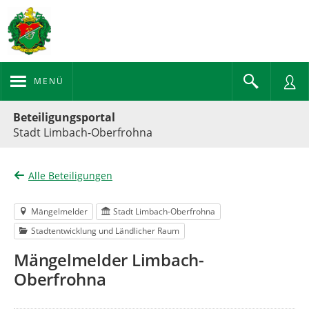
MENÜ
Portalnavigation
Beteiligungsportal
Stadt Limbach-Oberfrohna
Alle Beteiligungen
Mängelmelder
Stadt Limbach-Oberfrohna
Stadtentwicklung und Ländlicher Raum
Mängelmelder Limbach-
Oberfrohna