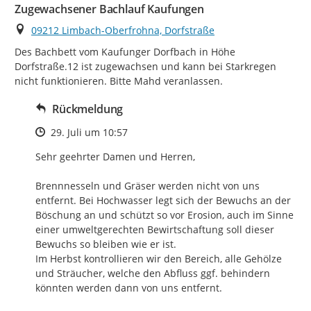
Zugewachsener Bachlauf Kaufungen
Ort
09212 Limbach-Oberfrohna, Dorfstraße
Des Bachbett vom Kaufunger Dorfbach in Höhe 
Dorfstraße.12 ist zugewachsen und kann bei Starkregen 
nicht funktionieren. Bitte Mahd veranlassen.
Rückmeldung
Zeitpunkt des Erstellens
29. Juli um 10:57
Sehr geehrter Damen und Herren,

Brennnesseln und Gräser werden nicht von uns 
entfernt. Bei Hochwasser legt sich der Bewuchs an der 
Böschung an und schützt so vor Erosion, auch im Sinne 
einer umweltgerechten Bewirtschaftung soll dieser 
Bewuchs so bleiben wie er ist.

Im Herbst kontrollieren wir den Bereich, alle Gehölze 
und Sträucher, welche den Abfluss ggf. behindern 
könnten werden dann von uns entfernt.
