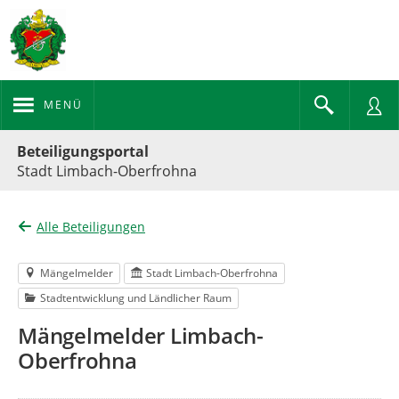
MENÜ
Portalnavigation
Beteiligungsportal
Stadt Limbach-Oberfrohna
Alle Beteiligungen
Mängelmelder
Stadt Limbach-Oberfrohna
Stadtentwicklung und Ländlicher Raum
Mängelmelder Limbach-
Oberfrohna