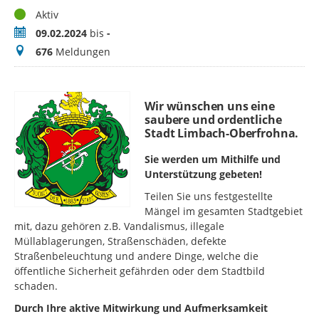
Status
Aktiv
Zeitraum
09.02.2024
bis
-
Meldungen
676
Meldungen
Wir wünschen uns eine
saubere und ordentliche
Stadt Limbach-Oberfrohna.
Sie werden um Mithilfe und
Unterstützung gebeten!
Teilen Sie uns festgestellte
Mängel im gesamten Stadtgebiet
mit, dazu gehören z.B. Vandalismus, illegale
Müllablagerungen, Straßenschäden, defekte
Straßenbeleuchtung und andere Dinge, welche die
öffentliche Sicherheit gefährden oder dem Stadtbild
schaden.
Durch Ihre aktive Mitwirkung und Aufmerksamkeit