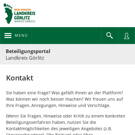
MENÜ
Portalnavigation
Beteiligungsportal
Landkreis Görlitz
Kontakt
Sie haben eine Frage? Was gefällt Ihnen an der Plattform?
Was können wir noch besser machen? Wir freuen uns auf
Ihre Fragen, Anregungen, Hinweise und Vorschläge.
(Wenn Sie Fragen, Hinweise oder Kritik zu einem konkreten
Beteiligungsverfahren haben, nutzen Sie die
Kontaktmöglichkeiten des jeweiligen Angebotes (z.B.
"Ansprechpartner", "Ihr Beitrag" oder "Ihre