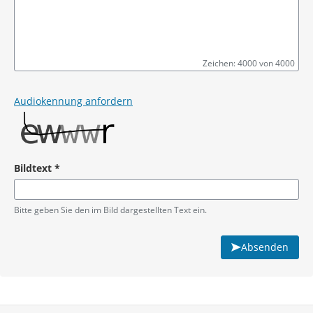
Zeichen: 4000 von 4000
Pflichtangabe
Audiokennung anfordern
Bildtext
*
Pflichtangabe
Bitte geben Sie den im Bild dargestellten Text ein.
Absenden
Service