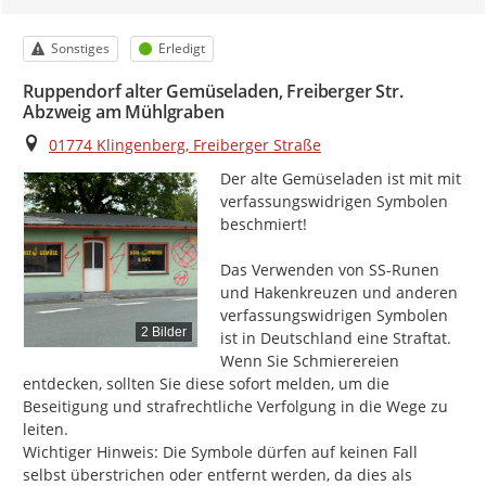
Kategorie
Status
Sonstiges
Erledigt
Ruppendorf alter Gemüseladen, Freiberger Str.
Abzweig am Mühlgraben
Ort
01774 Klingenberg, Freiberger Straße
Der alte Gemüseladen ist mit mit 
verfassungswidrigen Symbolen 
beschmiert!

Das Verwenden von SS-Runen 
und Hakenkreuzen und anderen 
verfassungswidrigen Symbolen 
2 Bilder
ist in Deutschland eine Straftat. 
Wenn Sie Schmierereien 
entdecken, sollten Sie diese sofort melden, um die 
Beseitigung und strafrechtliche Verfolgung in die Wege zu 
leiten.

Wichtiger Hinweis: Die Symbole dürfen auf keinen Fall 
selbst überstrichen oder entfernt werden, da dies als 