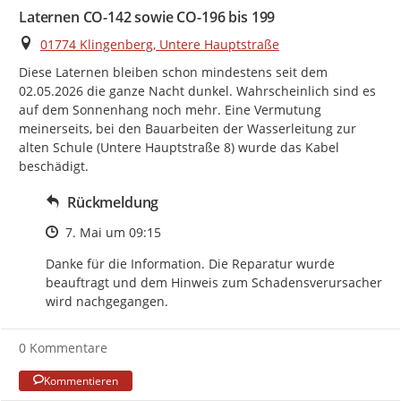
Laternen CO-142 sowie CO-196 bis 199
Ort
01774 Klingenberg, Untere Hauptstraße
Diese Laternen bleiben schon mindestens seit dem 
02.05.2026 die ganze Nacht dunkel. Wahrscheinlich sind es 
auf dem Sonnenhang noch mehr. Eine Vermutung 
meinerseits, bei den Bauarbeiten der Wasserleitung zur 
alten Schule (Untere Hauptstraße 8) wurde das Kabel 
beschädigt.
Rückmeldung
Zeitpunkt des Erstellens
7. Mai um 09:15
Danke für die Information. Die Reparatur wurde 
beauftragt und dem Hinweis zum Schadensverursacher 
wird nachgegangen.
0 Kommentare
Kommentieren