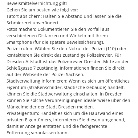
Beweismittelvernichtung gilt!

Gehen Sie am besten wie folgt vor:

Tatort absichern: Halten Sie Abstand und lassen Sie die 
Schmiererei unverändert.

Fotos machen: Dokumentieren Sie den Vorfall aus 
verschiedenen Distanzen und Winkeln mit Ihrem 
Smartphone (für die spätere Beweissicherung).

Polizei rufen: Wählen Sie den Notruf der Polizei (110) oder 
kontaktieren Sie direkt das zuständige Polizeirevier. Für 
Dresden-Altstadt ist das Polizeirevier Dresden-Mitte an der 
Schießgasse 7 zuständig. Informationen finden Sie direkt 
auf der Webseite der Polizei Sachsen.

Stadtverwaltung informieren: Wenn es sich um öffentliches 
Eigentum (Straßenschilder, städtische Gebäude) handelt, 
können Sie die Stadtverwaltung einschalten. In Dresden 
können Sie solche Verunreinigungen idealerweise über den 
Mängelmelder der Stadt Dresden melden.

Privateigentum: Handelt es sich um die Hauswand eines 
privaten Eigentümers, informieren Sie diesen umgehend, 
damit er Anzeige erstatten und die fachgerechte 
Entfernung veranlassen kann.
