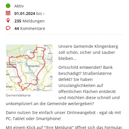
Status
Aktiv
Zeitraum
01.01.2024
bis
-
Meldungen
235
Meldungen
Kommentare
44
Kommentare
Unsere Gemeinde Klingenberg
soll schön, sicher und sauber
bleiben...
Ortsschild entwendet? Bank
beschädigt? Straßenlaterne
defekt? Sie haben
Unzulänglichkeiten auf
öffentlichen Flächen entdeckt
Gemeindekarte
und möchten diese schnell und
unkompliziert an die Gemeinde weitergeben?
Dann nutzen Sie einfach unser Onlineangebot - egal ob mit
PC, Tablet oder Smartphone!
Mit einem Klick auf "Ihre Meldung" öffnet sich das Formular.