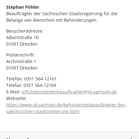
Stephan Pöhler
Beauftragter der Sächsischen Staatsregierung für die
Belange von Menschen mit Behinderungen
Besucheradresse:
Albertstraße 10
01097 Dresden
Postanschrift:
Archivstraße 1
01097 Dresden
Telefon: 0351 564-12161
Telefax: 0351 564-12169
E-Mail:
info.behindertenbeauftragter@sk.sachsen.de
Webseite:
https://www.sk.sachsen.de/behindertenbeauftragter-der-
saechsischen-staatsregierung.html
Service