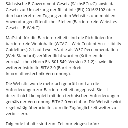
Sächsische E-Government-Gesetz (SächsEGovG) sowie das
Gesetz zur Umsetzung der Richtlinie (EU) 2016/2102 über
den barrierefreien Zugang zu den Websites und mobilen
Anwendungen öffentlicher Stellen (Barrierefreie-Websites-
Gesetz – BfWebG).
Maßstab für die Barrierefreiheit sind die Richtlinien für
barrierefreie Webinhalte (WCAG – Web Content Accessibility
Guidelines) 2.1 auf Level AA, die als W3C Recommendation
(Web Standard) veröffentlicht wurden (Kriterien der
europäischen Norm EN 301 549, Version 2.1.2) sowie die
weiterentwickelte BITV 2.0 (Barrierefreie
Informationstechnik-Verordnung).
Die Website wurde mehrfach geprüft und an die
Anforderungen zur Barrierefreiheit angepasst. Sie ist
derzeit nicht komplett mit den technischen Anforderungen
gemäß der Verordnung BITV 2.0 vereinbar. Die Website wird
regelmäßig überarbeitet, um die Zugänglichkeit weiter zu
verbessern.
Folgende Inhalte sind zum Teil nur eingeschränkt