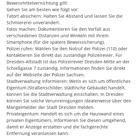
Beweismittelvernichtung gilt!

Gehen Sie am besten wie folgt vor:

Tatort absichern: Halten Sie Abstand und lassen Sie die 
Schmiererei unverändert.

Fotos machen: Dokumentieren Sie den Vorfall aus 
verschiedenen Distanzen und Winkeln mit Ihrem 
Smartphone (für die spätere Beweissicherung).

Polizei rufen: Wählen Sie den Notruf der Polizei (110) oder 
kontaktieren Sie direkt das zuständige Polizeirevier. Für 
Dresden-Altstadt ist das Polizeirevier Dresden-Mitte an der 
Schießgasse 7 zuständig. Informationen finden Sie direkt 
auf der Webseite der Polizei Sachsen.

Stadtverwaltung informieren: Wenn es sich um öffentliches 
Eigentum (Straßenschilder, städtische Gebäude) handelt, 
können Sie die Stadtverwaltung einschalten. In Dresden 
können Sie solche Verunreinigungen idealerweise über den 
Mängelmelder der Stadt Dresden melden.

Privateigentum: Handelt es sich um die Hauswand eines 
privaten Eigentümers, informieren Sie diesen umgehend, 
damit er Anzeige erstatten und die fachgerechte 
Entfernung veranlassen kann.
