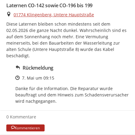
Laternen CO-142 sowie CO-196 bis 199
Ort
01774 Klingenberg, Untere Hauptstraße
Diese Laternen bleiben schon mindestens seit dem 
02.05.2026 die ganze Nacht dunkel. Wahrscheinlich sind es 
auf dem Sonnenhang noch mehr. Eine Vermutung 
meinerseits, bei den Bauarbeiten der Wasserleitung zur 
alten Schule (Untere Hauptstraße 8) wurde das Kabel 
beschädigt.
Rückmeldung
Zeitpunkt des Erstellens
7. Mai um 09:15
Danke für die Information. Die Reparatur wurde 
beauftragt und dem Hinweis zum Schadensverursacher 
wird nachgegangen.
0 Kommentare
Kommentieren