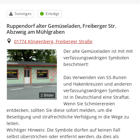
Kategorie
Status
Sonstiges
Erledigt
Ruppendorf alter Gemüseladen, Freiberger Str.
Abzweig am Mühlgraben
Ort
01774 Klingenberg, Freiberger Straße
Der alte Gemüseladen ist mit mit 
verfassungswidrigen Symbolen 
beschmiert!

Das Verwenden von SS-Runen 
und Hakenkreuzen und anderen 
verfassungswidrigen Symbolen 
2 Bilder
ist in Deutschland eine Straftat. 
Wenn Sie Schmierereien 
entdecken, sollten Sie diese sofort melden, um die 
Beseitigung und strafrechtliche Verfolgung in die Wege zu 
leiten.

Wichtiger Hinweis: Die Symbole dürfen auf keinen Fall 
selbst überstrichen oder entfernt werden, da dies als 