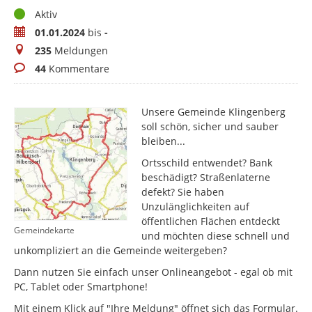
Status
Aktiv
Zeitraum
01.01.2024
bis
-
Meldungen
235
Meldungen
Kommentare
44
Kommentare
Unsere Gemeinde Klingenberg
soll schön, sicher und sauber
bleiben...
Ortsschild entwendet? Bank
beschädigt? Straßenlaterne
defekt? Sie haben
Unzulänglichkeiten auf
öffentlichen Flächen entdeckt
Gemeindekarte
und möchten diese schnell und
unkompliziert an die Gemeinde weitergeben?
Dann nutzen Sie einfach unser Onlineangebot - egal ob mit
PC, Tablet oder Smartphone!
Mit einem Klick auf "Ihre Meldung" öffnet sich das Formular.