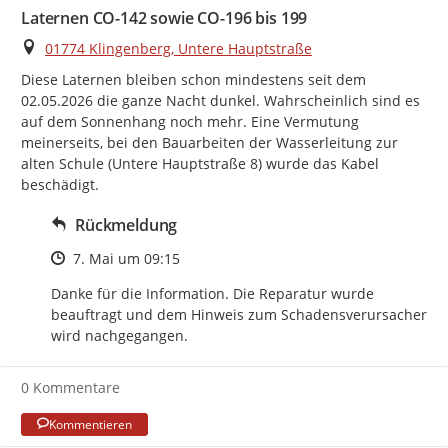
Laternen CO-142 sowie CO-196 bis 199
Ort
01774 Klingenberg, Untere Hauptstraße
Diese Laternen bleiben schon mindestens seit dem 
02.05.2026 die ganze Nacht dunkel. Wahrscheinlich sind es 
auf dem Sonnenhang noch mehr. Eine Vermutung 
meinerseits, bei den Bauarbeiten der Wasserleitung zur 
alten Schule (Untere Hauptstraße 8) wurde das Kabel 
beschädigt.
Rückmeldung
Zeitpunkt des Erstellens
7. Mai um 09:15
Danke für die Information. Die Reparatur wurde 
beauftragt und dem Hinweis zum Schadensverursacher 
wird nachgegangen.
0 Kommentare
Kommentieren