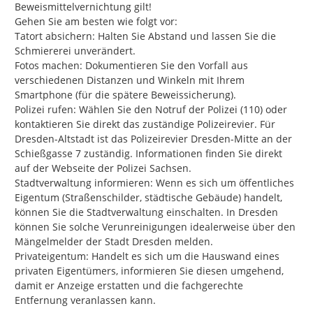
Beweismittelvernichtung gilt!

Gehen Sie am besten wie folgt vor:

Tatort absichern: Halten Sie Abstand und lassen Sie die 
Schmiererei unverändert.

Fotos machen: Dokumentieren Sie den Vorfall aus 
verschiedenen Distanzen und Winkeln mit Ihrem 
Smartphone (für die spätere Beweissicherung).

Polizei rufen: Wählen Sie den Notruf der Polizei (110) oder 
kontaktieren Sie direkt das zuständige Polizeirevier. Für 
Dresden-Altstadt ist das Polizeirevier Dresden-Mitte an der 
Schießgasse 7 zuständig. Informationen finden Sie direkt 
auf der Webseite der Polizei Sachsen.

Stadtverwaltung informieren: Wenn es sich um öffentliches 
Eigentum (Straßenschilder, städtische Gebäude) handelt, 
können Sie die Stadtverwaltung einschalten. In Dresden 
können Sie solche Verunreinigungen idealerweise über den 
Mängelmelder der Stadt Dresden melden.

Privateigentum: Handelt es sich um die Hauswand eines 
privaten Eigentümers, informieren Sie diesen umgehend, 
damit er Anzeige erstatten und die fachgerechte 
Entfernung veranlassen kann.
