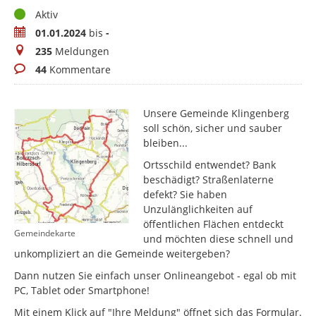
Status
Aktiv
Zeitraum
01.01.2024
bis
-
Meldungen
235
Meldungen
Kommentare
44
Kommentare
Unsere Gemeinde Klingenberg
soll schön, sicher und sauber
bleiben...
Ortsschild entwendet? Bank
beschädigt? Straßenlaterne
defekt? Sie haben
Unzulänglichkeiten auf
öffentlichen Flächen entdeckt
Gemeindekarte
und möchten diese schnell und
unkompliziert an die Gemeinde weitergeben?
Dann nutzen Sie einfach unser Onlineangebot - egal ob mit
PC, Tablet oder Smartphone!
Mit einem Klick auf "Ihre Meldung" öffnet sich das Formular.