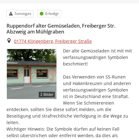
Kategorie
Status
Sonstiges
Erledigt
Ruppendorf alter Gemüseladen, Freiberger Str.
Abzweig am Mühlgraben
Ort
01774 Klingenberg, Freiberger Straße
Der alte Gemüseladen ist mit mit 
verfassungswidrigen Symbolen 
beschmiert!

Das Verwenden von SS-Runen 
und Hakenkreuzen und anderen 
verfassungswidrigen Symbolen 
2 Bilder
ist in Deutschland eine Straftat. 
Wenn Sie Schmierereien 
entdecken, sollten Sie diese sofort melden, um die 
Beseitigung und strafrechtliche Verfolgung in die Wege zu 
leiten.

Wichtiger Hinweis: Die Symbole dürfen auf keinen Fall 
selbst überstrichen oder entfernt werden, da dies als 