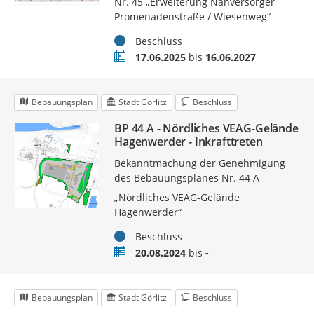
Nr. 45 „Erweiterung Nahversorger
Promenadenstraße / Wiesenweg“
Status
Beschluss
Zeitraum
17.06.2025
bis
16.06.2027
Bebauungsplan
Stadt Görlitz
Beschluss
BP 44 A - Nördliches VEAG-Gelände
Hagenwerder - Inkrafttreten
Bekanntmachung der Genehmigung
des Bebauungsplanes Nr. 44 A
„Nördliches VEAG-Gelände
Hagenwerder“
Status
Beschluss
Zeitraum
20.08.2024
bis
-
Bebauungsplan
Stadt Görlitz
Beschluss