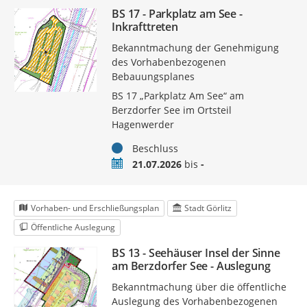
BS 17 - Parkplatz am See -
Inkrafttreten
Bekanntmachung der Genehmigung
des Vorhabenbezogenen
Bebauungsplanes
BS 17 „Parkplatz Am See“ am
Berzdorfer See im Ortsteil
Hagenwerder
Status
Beschluss
Zeitraum
21.07.2026
bis
-
Vorhaben- und Erschließungsplan
Stadt Görlitz
Öffentliche Auslegung
BS 13 - Seehäuser Insel der Sinne
am Berzdorfer See - Auslegung
Bekanntmachung über die öffentliche
Auslegung des Vorhabenbezogenen