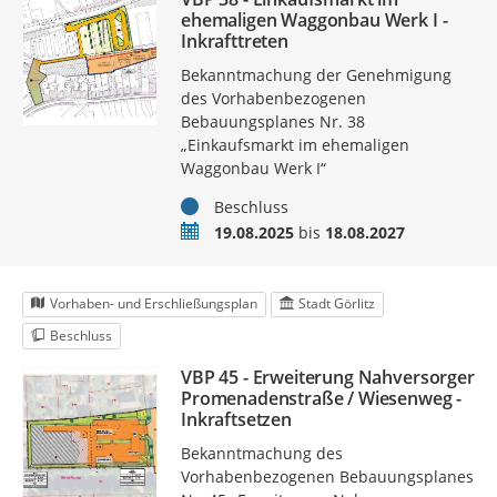
ehemaligen Waggonbau Werk I -
Inkrafttreten
Bekanntmachung der Genehmigung
des Vorhabenbezogenen
Bebauungsplanes Nr. 38
„Einkaufsmarkt im ehemaligen
Waggonbau Werk I“
Status
Beschluss
Zeitraum
19.08.2025
bis
18.08.2027
Vorhaben- und Erschließungsplan
Stadt Görlitz
Beschluss
VBP 45 - Erweiterung Nahversorger
Promenadenstraße / Wiesenweg -
Inkraftsetzen
Bekanntmachung des
Vorhabenbezogenen Bebauungsplanes