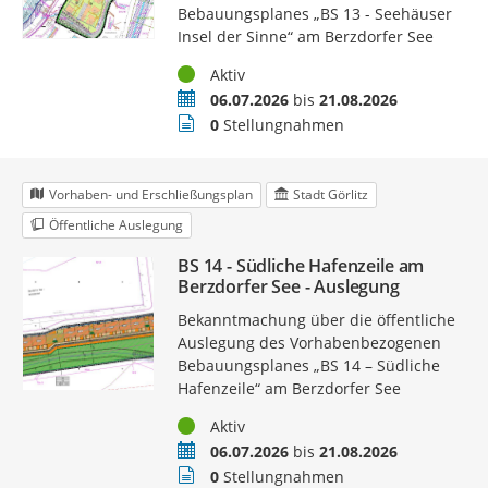
Bebauungsplanes „BS 13 - Seehäuser
Insel der Sinne“ am Berzdorfer See
Status
Aktiv
Zeitraum
06.07.2026
bis
21.08.2026
Stellungnahmen
0
Stellungnahmen
Vorhaben- und Erschließungsplan
Stadt Görlitz
Öffentliche Auslegung
BS 14 - Südliche Hafenzeile am
Berzdorfer See - Auslegung
Bekanntmachung über die öffentliche
Auslegung des Vorhabenbezogenen
Bebauungsplanes „BS 14 – Südliche
Hafenzeile“ am Berzdorfer See
Status
Aktiv
Zeitraum
06.07.2026
bis
21.08.2026
Stellungnahmen
0
Stellungnahmen