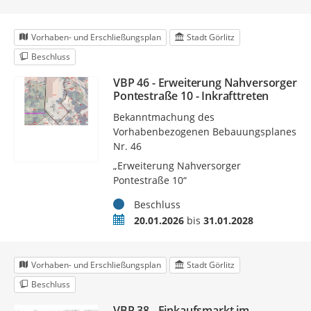
Vorhaben- und Erschließungsplan
Stadt Görlitz
Beschluss
VBP 46 - Erweiterung Nahversorger
Pontestraße 10 - Inkrafttreten
Bekanntmachung des
Vorhabenbezogenen Bebauungsplanes
Nr. 46
„Erweiterung Nahversorger
Pontestraße 10“
Status
Beschluss
Zeitraum
20.01.2026
bis
31.01.2028
Vorhaben- und Erschließungsplan
Stadt Görlitz
Beschluss
VBP 38 - Einkaufsmarkt im