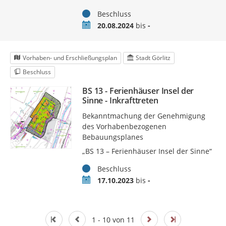
Status
Beschluss
Zeitraum
20.08.2024
bis
-
Vorhaben- und Erschließungsplan
Stadt Görlitz
Beschluss
BS 13 - Ferienhäuser Insel der
Sinne - Inkrafttreten
Bekanntmachung der Genehmigung
des Vorhabenbezogenen
Bebauungsplanes
„BS 13 – Ferienhäuser Insel der Sinne“
Status
Beschluss
Zeitraum
17.10.2023
bis
-
1 - 10 von 11