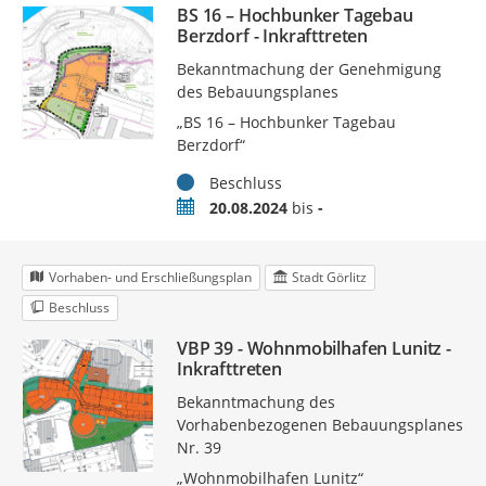
BS 16 – Hochbunker Tagebau
Berzdorf - Inkrafttreten
Bekanntmachung der Genehmigung
des Bebauungsplanes
„BS 16 – Hochbunker Tagebau
Berzdorf“
Status
Beschluss
Zeitraum
20.08.2024
bis
-
Vorhaben- und Erschließungsplan
Stadt Görlitz
Beschluss
VBP 39 - Wohnmobilhafen Lunitz -
Inkrafttreten
Bekanntmachung des
Vorhabenbezogenen Bebauungsplanes
Nr. 39
„Wohnmobilhafen Lunitz“