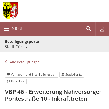
MENÜ
Portalnavigation
Beteiligungsportal
Stadt Görlitz
Alle Beteiligungen
Vorhaben- und Erschließungsplan
Stadt Görlitz
Beschluss
VBP 46 - Erweiterung Nahversorger
Pontestraße 10 - Inkrafttreten