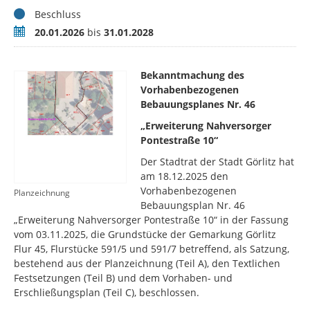
Status
Beschluss
Zeitraum
20.01.2026
bis
31.01.2028
Bekanntmachung des
Vorhabenbezogenen
Bebauungsplanes Nr. 46
„Erweiterung Nahversorger
Pontestraße 10“
Der Stadtrat der Stadt Görlitz hat
am 18.12.2025 den
Vorhabenbezogenen
Planzeichnung
Bebauungsplan Nr. 46
„Erweiterung Nahversorger Pontestraße 10“ in der Fassung
vom 03.11.2025, die Grundstücke
der Gemarkung Görlitz
Flur 45, Flurstücke 591/5 und 591/7
betreffend, als Satzung,
bestehend aus der Planzeichnung (Teil A), den Textlichen
Festsetzungen (Teil B) und dem Vorhaben- und
Erschließungsplan (Teil C), beschlossen.