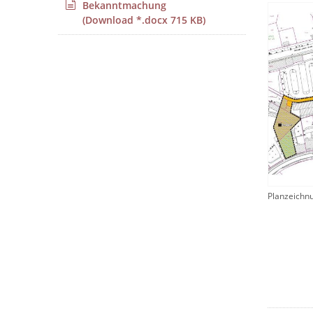
Bekanntmachung
(Download *.docx 715 KB)
Planzeichn