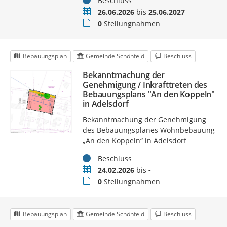
Beschluss
Zeitraum
26.06.2026
bis
25.06.2027
Stellungnahmen
0
Stellungnahmen
Bebauungsplan
Gemeinde Schönfeld
Beschluss
Bekanntmachung der
Genehmigung / Inkrafttreten des
Bebauungsplans "An den Koppeln"
in Adelsdorf
Bekanntmachung der Genehmigung
des Bebauungsplanes Wohnbebauung
„An den Koppeln“ in Adelsdorf
Status
Beschluss
Zeitraum
24.02.2026
bis
-
Stellungnahmen
0
Stellungnahmen
Bebauungsplan
Gemeinde Schönfeld
Beschluss