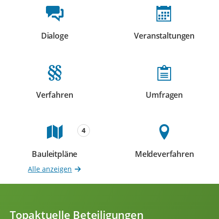
Beteiligungsformate
Dialoge
Veranstaltungen
Beteiligungen
Beteiligungen
Verfahren
Umfragen
Beteiligungen
Beteiligungen
4
Bauleitpläne
Meldeverfahren
Beteiligungen
Beteiligungen
Alle anzeigen
Topaktuelle Beteiligungen