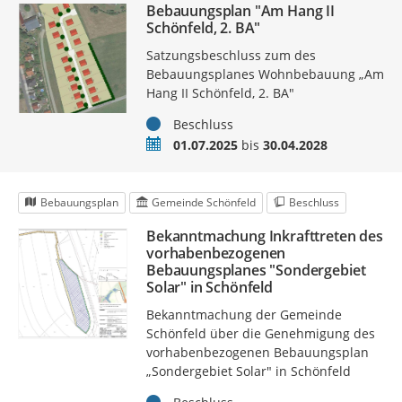
Bebauungsplan "Am Hang II
Schönfeld, 2. BA"
Satzungsbeschluss zum des
Bebauungsplanes Wohnbebauung „Am
Hang II Schönfeld, 2. BA"
Status
Beschluss
Zeitraum
01.07.2025
bis
30.04.2028
Bebauungsplan
Gemeinde Schönfeld
Beschluss
Bekanntmachung Inkrafttreten des
vorhabenbezogenen
Bebauungsplanes "Sondergebiet
Solar" in Schönfeld
Bekanntmachung der Gemeinde
Schönfeld über die Genehmigung des
vorhabenbezogenen Bebauungsplan
„Sondergebiet Solar" in Schönfeld
Status